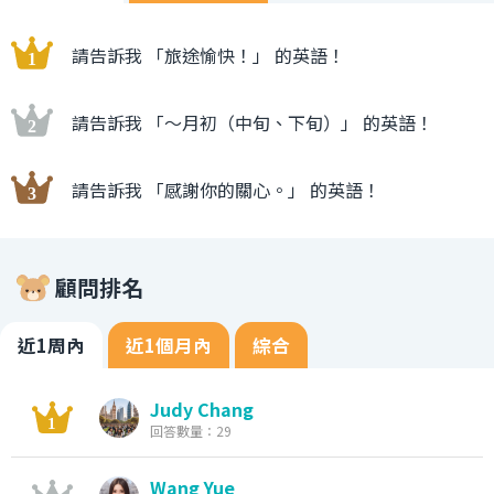
請告訴我 「旅途愉快！」 的英語！
請告訴我 「〜月初（中旬、下旬）」 的英語！
請告訴我 「感謝你的關心。」 的英語！
顧問排名
近1周內
近1個月內
綜合
Judy Chang
回答數量：29
Wang Yue