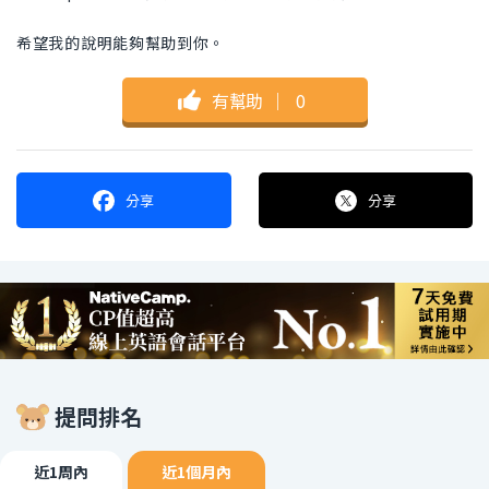
希望我的說明能夠幫助到你。
有幫助
｜
0
分享
分享
提問排名
近1周內
近1個月內