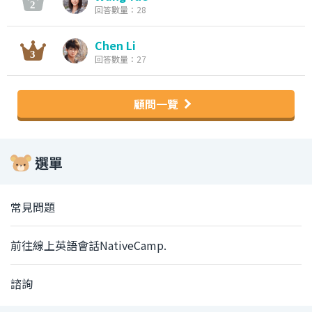
回答數量：28
Chen Li
回答數量：27
顧問一覽
選單
常見問題
前往線上英語會話NativeCamp.
諮詢