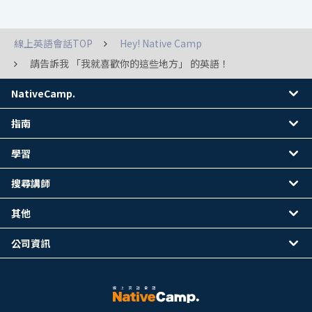
線上英語會話TOP
Hey! Native Camp
請告訴我 「我就喜歡你的這些地方」 的英語！
NativeCamp.
指南
學習
搜尋講師
其他
公司資訊