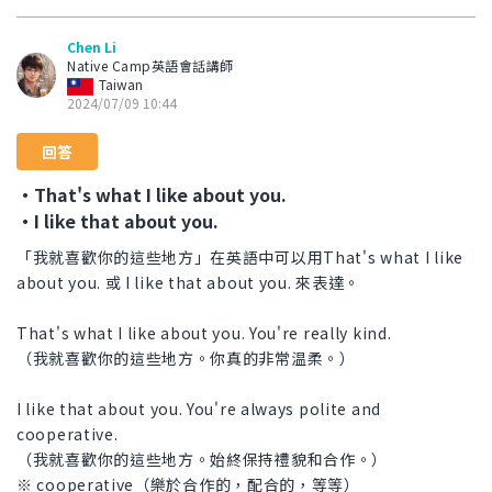
Chen Li
Native Camp英語會話講師
Taiwan
2024/07/09 10:44
回答
・That's what I like about you.
・I like that about you.
「我就喜歡你的這些地方」在英語中可以用That's what I like
about you. 或 I like that about you. 來表達。
That's what I like about you. You're really kind.
（我就喜歡你的這些地方。你真的非常温柔。）
I like that about you. You're always polite and
cooperative.
（我就喜歡你的這些地方。始終保持禮貌和合作。）
※ cooperative（樂於合作的，配合的，等等）