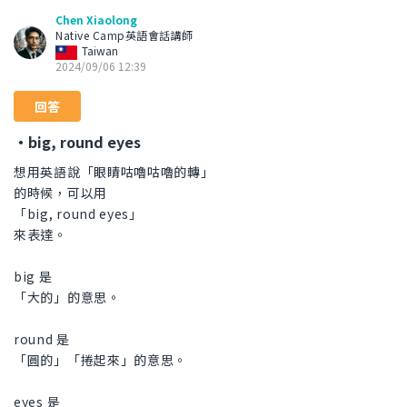
Chen Xiaolong
Native Camp英語會話講師
Taiwan
2024/09/06 12:39
回答
・big, round eyes
想用英語說「眼睛咕嚕咕嚕的轉」
的時候，可以用
「big, round eyes」
來表達。
big 是
「大的」的意思。
round 是
「圓的」「捲起來」的意思。
eyes 是