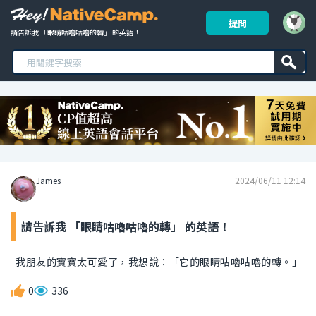
提問
請告訴我 「眼睛咕嚕咕嚕的轉」 的英語！ 
James
2024/06/11 12:14
請告訴我 「眼睛咕嚕咕嚕的轉」 的英語！
我朋友的寶寶太可愛了，我想說：「它的眼睛咕嚕咕嚕的轉。」
0
336