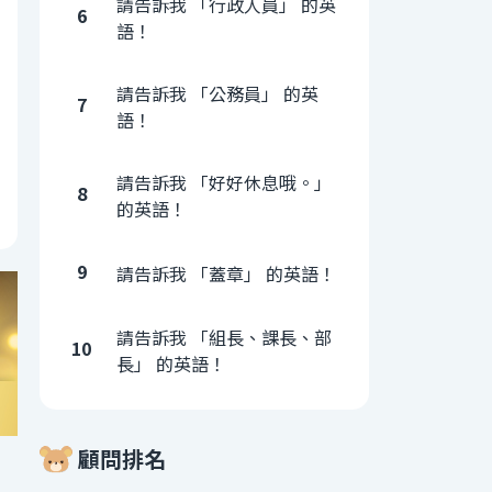
請告訴我 「行政人員」 的英
6
語！
請告訴我 「公務員」 的英
7
語！
請告訴我 「好好休息哦。」
8
的英語！
9
請告訴我 「蓋章」 的英語！
請告訴我 「組長、課長、部
10
長」 的英語！
顧問排名