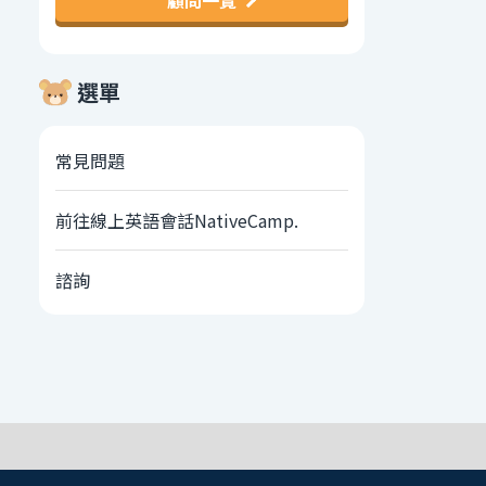
顧問一覽
選單
常見問題
前往線上英語會話NativeCamp.
諮詢