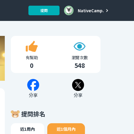
NativeCamp.
提問
有幫助
瀏覽次數
0
548
分享
分享
提問排名
近1周內
近1個月內