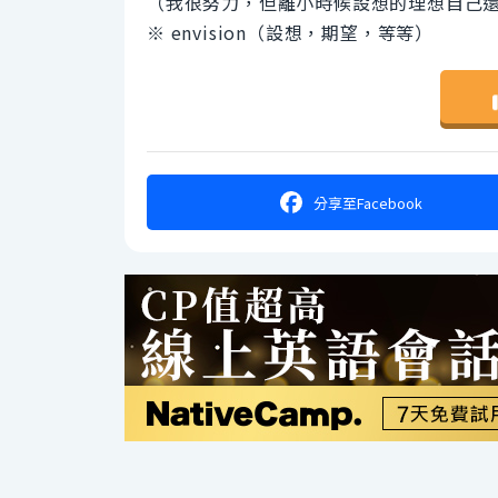
（我很努力，但離小時候設想的理想自己
※ envision（設想，期望，等等）
分享
至Facebook