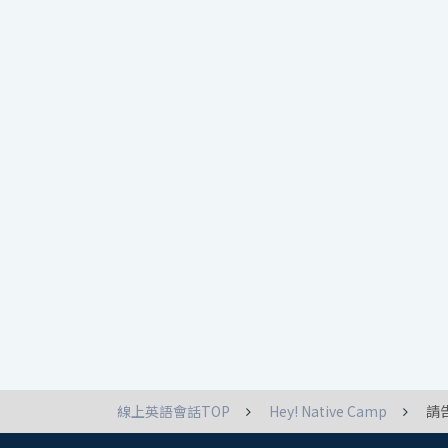
線上英語會話TOP
Hey! Native Camp
請