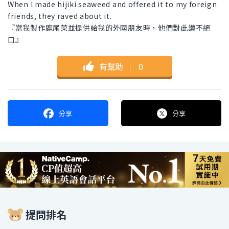
When I made hijiki seaweed and offered it to my foreign
friends, they raved about it.
『當我製作鹿尾菜並提供給我的外國朋友時，他們對此讚不絕
口』
有幫助
｜
0
分享
分享
提問排名