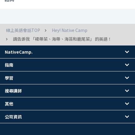
線上英語會話TOP
Hey! Native Camp
請告訴我 「裙帶菜、海帶、海苔和鹿尾菜」 的英語！
NativeCamp.
指南
學習
搜尋講師
其他
公司資訊