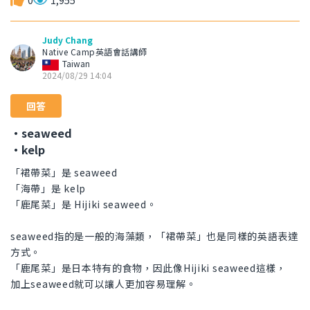
0
1,955
Judy Chang
Native Camp英語會話講師
Taiwan
2024/08/29 14:04
回答
・seaweed
・kelp
「裙帶菜」是 seaweed
「海帶」是 kelp
「鹿尾菜」是 Hijiki seaweed。
seaweed指的是一般的海藻類，「裙帶菜」也是同樣的英語表達
方式。
「鹿尾菜」是日本特有的食物，因此像Hijiki seaweed這樣，
加上seaweed就可以讓人更加容易理解。