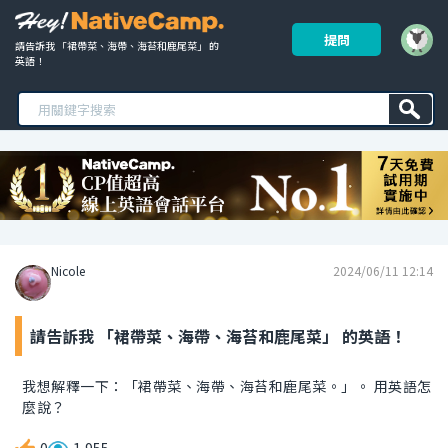
提問
請告訴我 「裙帶菜、海帶、海苔和鹿尾菜」 的
英語！ 
Nicole
2024/06/11 12:14
請告訴我 「裙帶菜、海帶、海苔和鹿尾菜」 的英語！
我想解釋一下：「裙帶菜、海帶、海苔和鹿尾菜。」。 用英語怎
麼說？