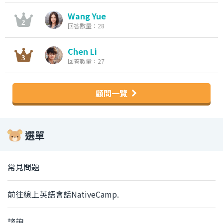
Wang Yue
回答數量：28
Chen Li
回答數量：27
顧問一覽
選單
常見問題
前往線上英語會話NativeCamp.
諮詢