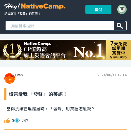
提問
請告訴我 「發聲」 的英語！ 
Evan
2024/06/11 12:14
請告訴我 「發聲」 的英語！
當你抗議管理階層時，「發聲」用英語怎麼說？
0
242