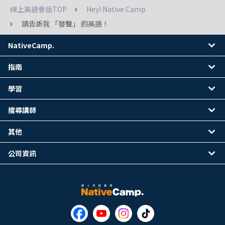
線上英語會話TOP
Hey! Native Camp
請告訴我 「發聲」 的英語！
NativeCamp.
指南
學習
搜尋講師
其他
公司資訊