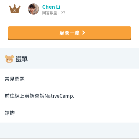
Chen Li
回答數量：27
顧問一覽
選單
常見問題
前往線上英語會話NativeCamp.
諮詢