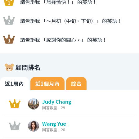
請告訴我 「旅途愉快！」 的英語！
請告訴我 「〜月初（中旬、下旬）」 的英語！
請告訴我 「感謝你的關心。」 的英語！
顧問排名
近1周內
近1個月內
綜合
Judy Chang
回答數量：29
Wang Yue
回答數量：28