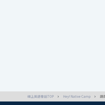
線上英語會話TOP
Hey! Native Camp
請