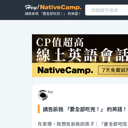
請告訴我 「要全部吃完！」 的英語！
Kai
請告訴我 「要全部吃完！」 的英語！
在家裡，我想告訴我的孩子：「要全部吃完