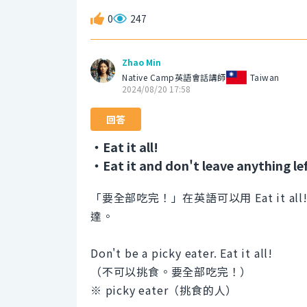
0
247
Zhao Min
Native Camp英語會話講師
Taiwan
2024/08/20 17:58
回答
・Eat it all!
・Eat it and don't leave anything le
「要全部吃完！」在英語可以用 Eat it all! 或 Eat
達。
Don't be a picky eater. Eat it all!
（不可以挑食。要全部吃完！）
※ picky eater（挑食的人）