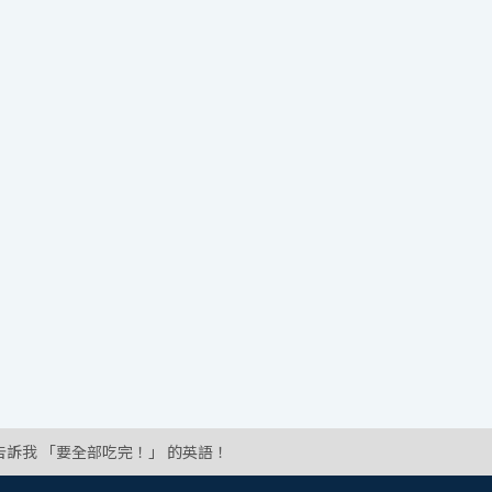
告訴我 「要全部吃完！」 的英語！