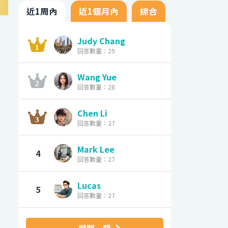
近1周內
近1個月內
綜合
Judy Chang
回答數量：29
Wang Yue
回答數量：28
Chen Li
回答數量：27
Mark Lee
4
回答數量：27
Lucas
5
回答數量：27