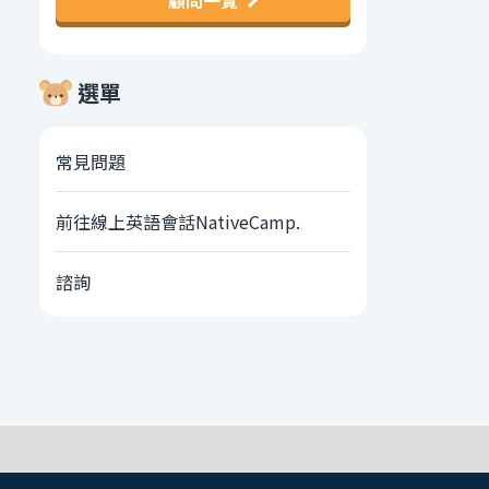
顧問一覽
選單
常見問題
前往線上英語會話NativeCamp.
諮詢