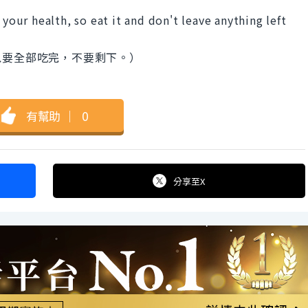
 your health, so eat it and don't leave anything left
以要全部吃完，不要剩下。）
有幫助
｜
0
分享
至X