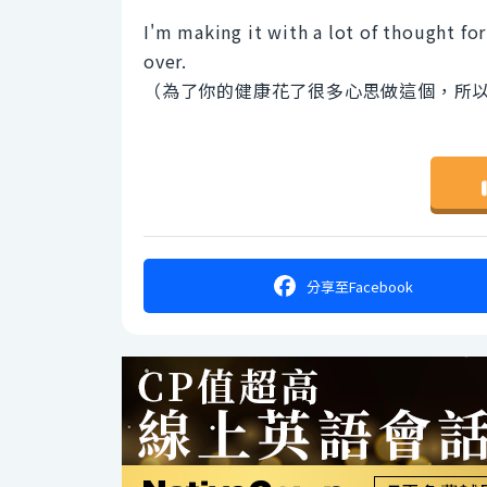
I'm making it with a lot of thought for
over.
（為了你的健康花了很多心思做這個，所
分享
至Facebook