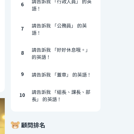
請告訴我 「行政人員」 的英
6
語！
請告訴我 「公務員」 的英
7
語！
請告訴我 「好好休息哦。」
8
的英語！
9
請告訴我 「蓋章」 的英語！
請告訴我 「組長、課長、部
10
長」 的英語！
顧問排名