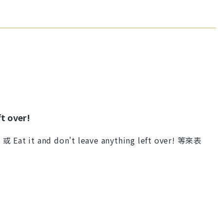
ft over!
 it and don't leave anything left over! 等來表