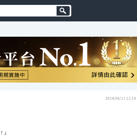
2024/06/11 12:14
！」