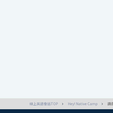
線上英語會話TOP
Hey! Native Camp
請