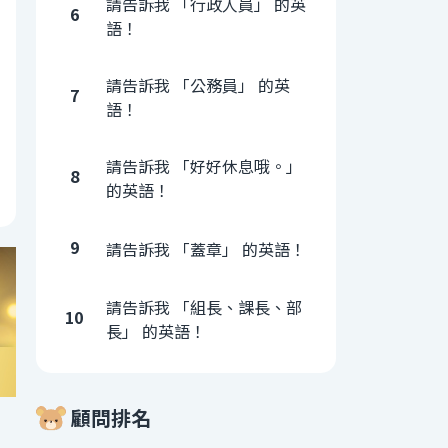
請告訴我 「行政人員」 的英
6
語！
請告訴我 「公務員」 的英
7
語！
請告訴我 「好好休息哦。」
8
的英語！
9
請告訴我 「蓋章」 的英語！
請告訴我 「組長、課長、部
10
長」 的英語！
顧問排名