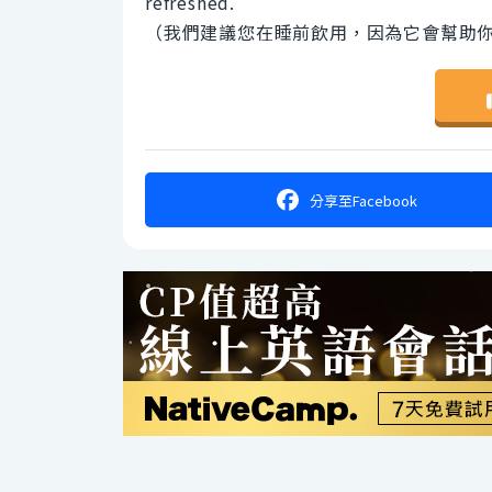
refreshed.
（我們建議您在睡前飲用，因為它會幫助
分享
至Facebook