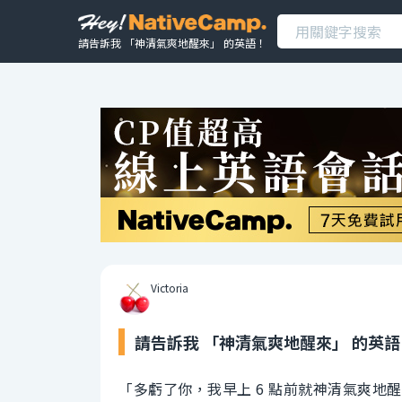
請告訴我 「神清氣爽地醒來」 的英語！
Victoria
請告訴我 「神清氣爽地醒來」 的英語
「多虧了你，我早上 6 點前就神清氣爽地