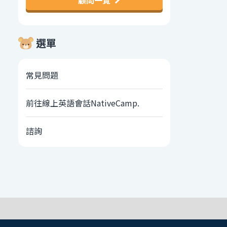
顧問一覽
選單
常見問題
前往線上英語會話NativeCamp.
諮詢