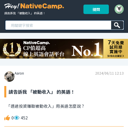
提問
請告訴我 「被動收入」 的英語！ 
Aaron
2024/06/11 12:13
請告訴我 「被動收入」 的英語！
「透過投資賺取被動收入」用英語怎麼說？
0
452