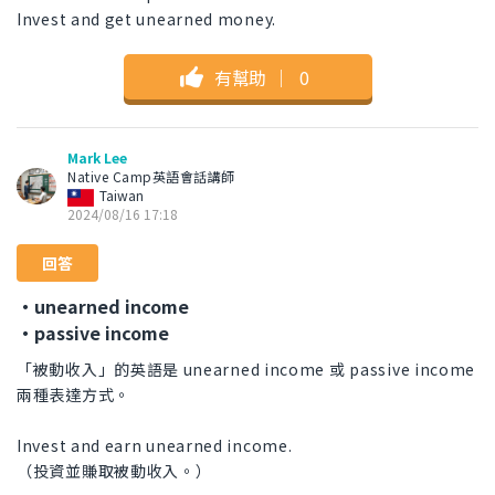
Invest and get unearned money.
有幫助
｜
0
Mark Lee
Native Camp英語會話講師
Taiwan
2024/08/16 17:18
回答
・unearned income
・passive income
「被動收入」的英語是 unearned income 或 passive income
兩種表達方式。
Invest and earn unearned income.
（投資並賺取被動收入。）