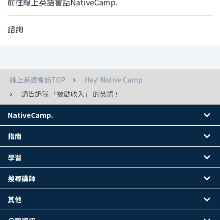
前往線上英語會話NativeCamp.
諮詢
線上英語會話TOP
Hey! Native Camp
請告訴我 「被動收入」 的英語！
NativeCamp.
指南
學習
搜尋講師
其他