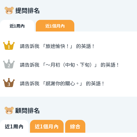
提問排名
近1周內
近1個月內
請告訴我 「旅途愉快！」 的英語！
請告訴我 「〜月初（中旬、下旬）」 的英語！
請告訴我 「感謝你的關心。」 的英語！
顧問排名
近1周內
近1個月內
綜合