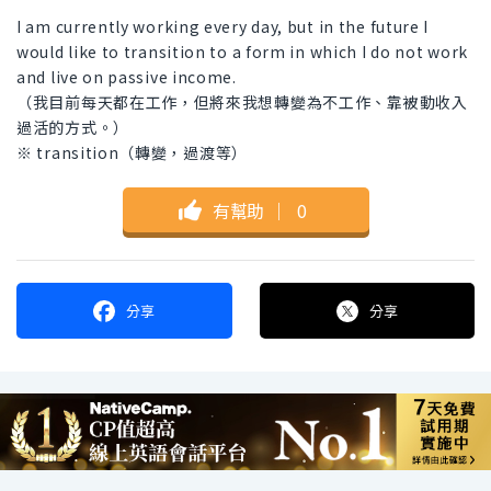
I am currently working every day, but in the future I
would like to transition to a form in which I do not work
and live on passive income.
（我目前每天都在工作，但將來我想轉變為不工作、靠被動收入
過活的方式。）
※ transition（轉變，過渡等）
有幫助
｜
0
分享
分享