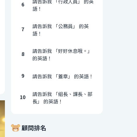
請告訴我 「行政人員」 的英
6
語！
請告訴我 「公務員」 的英
7
語！
請告訴我 「好好休息哦。」
8
的英語！
9
請告訴我 「蓋章」 的英語！
請告訴我 「組長、課長、部
10
長」 的英語！
顧問排名