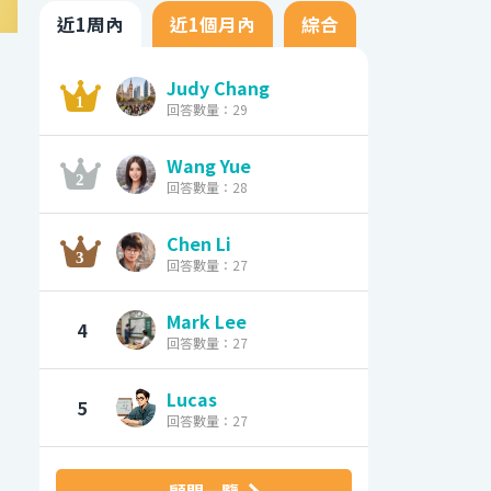
近1周內
近1個月內
綜合
Judy Chang
回答數量：29
Wang Yue
回答數量：28
Chen Li
回答數量：27
Mark Lee
4
回答數量：27
Lucas
5
回答數量：27