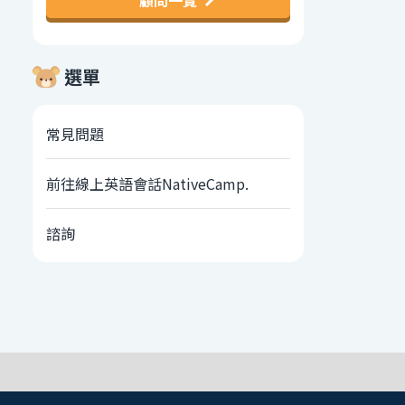
顧問一覽
選單
常見問題
前往線上英語會話NativeCamp.
諮詢