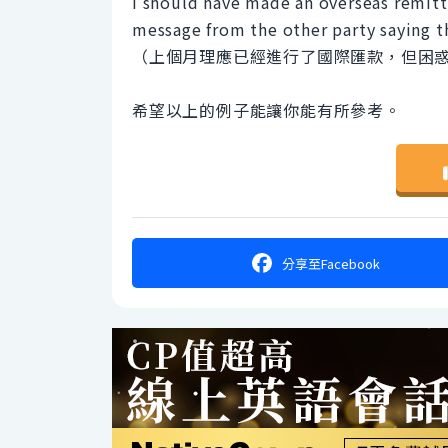
I should have made an overseas remitt
message from the other party saying th
（上個月理應已經進行了國際匯款，但困
希望以上的例子能讓你能有所參考。
分享
至Facebook