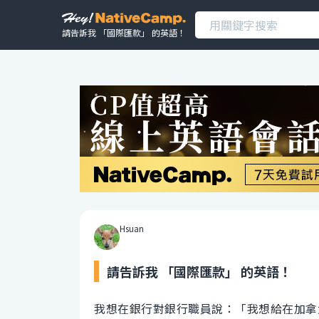
請告訴我 「國際匯款」 的英語！
Hsuan
請告訴我 「國際匯款」 的英語！
我想在銀行對銀行職員說：「我想給在加拿