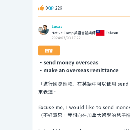
0
226
Lucas
Native Camp英語會話講師
Taiwan
2024/07/03 17:22
回答
・send money overseas
・make an overseas remittance
「進行國際匯款」在英語中可以使用 send money o
來表達。
Excuse me, I would like to send money
（不好意思，我想向在加拿大留學的兒子