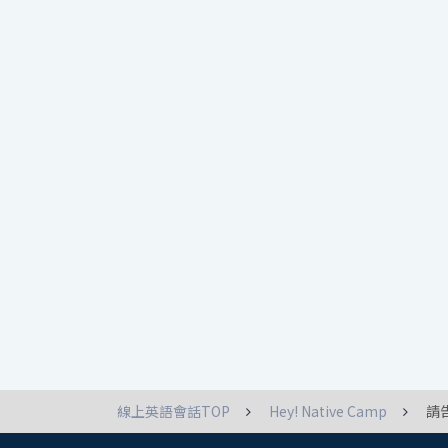
線上英語會話TOP
Hey! Native Camp
請