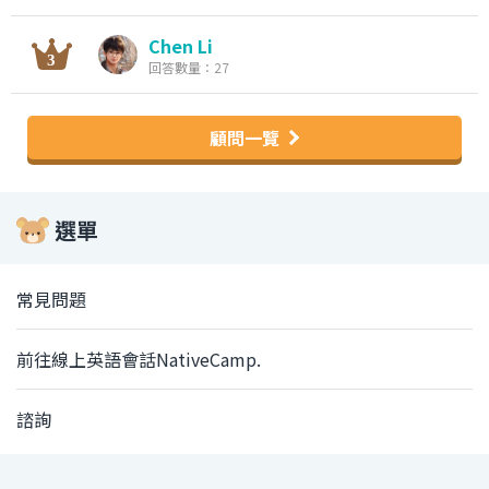
Chen Li
回答數量：27
顧問一覽
選單
常見問題
前往線上英語會話NativeCamp.
諮詢