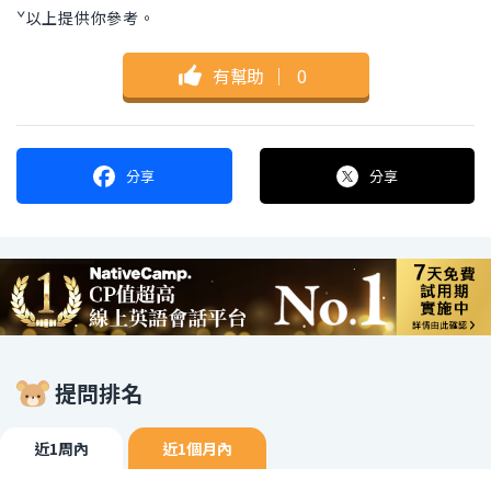
ˇ以上提供你參考。
有幫助
｜
0
分享
分享
提問排名
近1周內
近1個月內