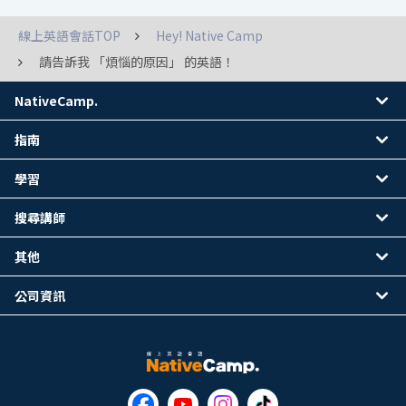
線上英語會話TOP
Hey! Native Camp
請告訴我 「煩惱的原因」 的英語！
NativeCamp.
指南
學習
搜尋講師
其他
公司資訊