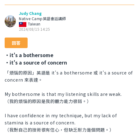
Judy Chang
Native Camp英語會話講師
Taiwan
2024/08/15 14:25
回答
・it's a bothersome
・it's a source of concern
「煩惱的原因」英語是 it's a bothersome 或 it's a source of
concern 來表達。
My bothersome is that my listening skills are weak.
（我的煩惱的原因是我的聽力能力很弱。）
I have confidence in my technique, but my lack of
stamina is a source of concern.
（我對自己的技術很有信心，但缺乏耐力是個問題。）