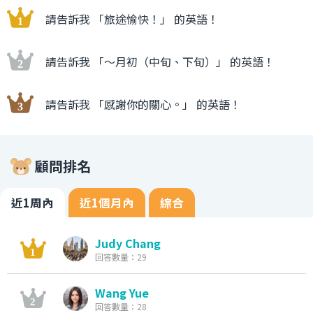
請告訴我 「旅途愉快！」 的英語！
請告訴我 「〜月初（中旬、下旬）」 的英語！
請告訴我 「感謝你的關心。」 的英語！
顧問排名
近1周內
近1個月內
綜合
Judy Chang
回答數量：29
Wang Yue
回答數量：28