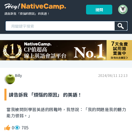
提問
請告訴我 「煩惱的原因」 的英語！ 
Billy
2024/06/11 12:13
請告訴我 「煩惱的原因」 的英語！
當我被問到學習英語的困難時，我想說：「我的問題是我的聽力
能力很弱。」
0
705