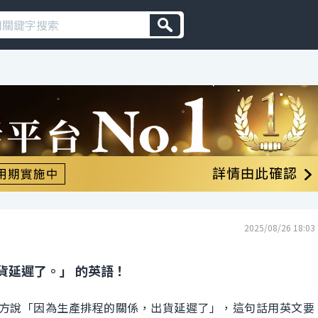
2025/08/26 18:03
貨延遲了。」 的英語！
方說「因為生產排程的關係，出貨延遲了」，這句話用英文要