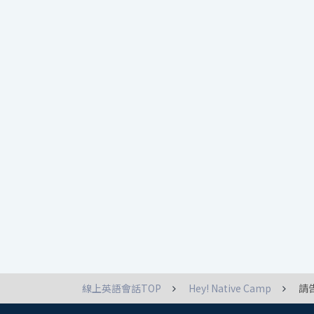
線上英語會話TOP
Hey! Native Camp
請