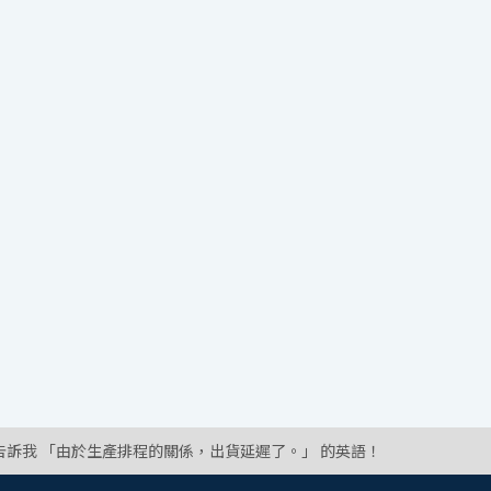
告訴我 「由於生產排程的關係，出貨延遲了。」 的英語！