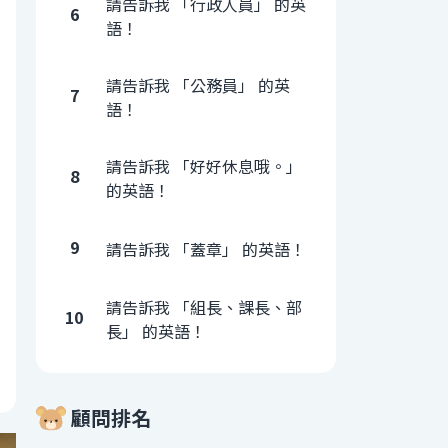
請告訴我 「行政人員」 的英
6
語！
請告訴我 「公務員」 的英
7
語！
請告訴我 「好好休息哦。」
8
的英語！
9
請告訴我 「蓋章」 的英語！
請告訴我 「組長、課長、部
10
長」 的英語！
顧問排名