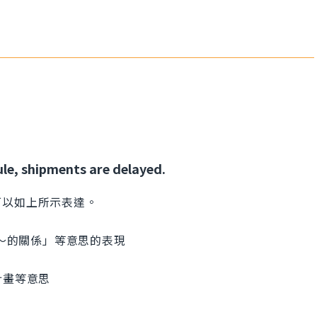
le, shipments are delayed.
可以如上所示表達。
「由於～的關係」等意思的表現
生產計畫等意思