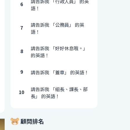
請告訴我 「行政人員」 的英
6
語！
請告訴我 「公務員」 的英
7
語！
請告訴我 「好好休息哦。」
8
的英語！
9
請告訴我 「蓋章」 的英語！
請告訴我 「組長、課長、部
10
長」 的英語！
顧問排名