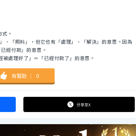
方式。
「照顧」、「照料」，但它也有「處理」、「解決」的意思。因為
「已經付款」的意思。
就是「已經被處理好了」＝「已經付款了」的意思。
有幫助
｜
0
分享
至X