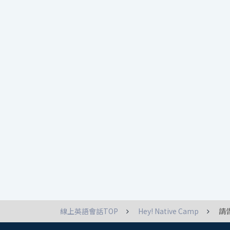
線上英語會話TOP
Hey! Native Camp
請