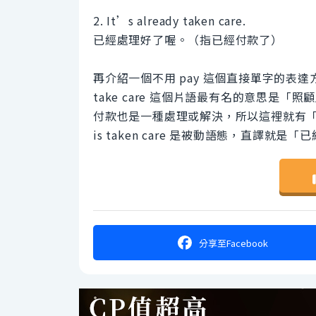
2. It’s already taken care.
已經處理好了喔。（指已經付款了）
再介紹一個不用 pay 這個直接單字的表達
take care 這個片語最有名的意思是
付款也是一種處理或解決，所以這裡就有
is taken care 是被動語態，直譯
分享
至Facebook