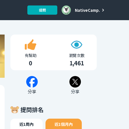
NativeCamp.
提問
有幫助
瀏覽次數
0
1,461
分享
分享
提問排名
近1周內
近1個月內