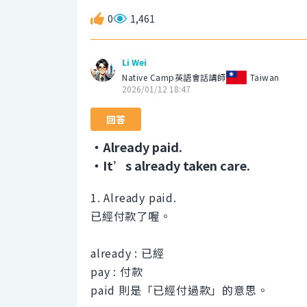
0
1,461
Li Wei
Native Camp英語會話講師
Taiwan
2026/01/12 18:47
回答
・Already paid.
・It’s already taken care.
1. Already paid.
已經付款了喔。
already : 已經
pay : 付款
paid 則是「已經付過款」的意思。