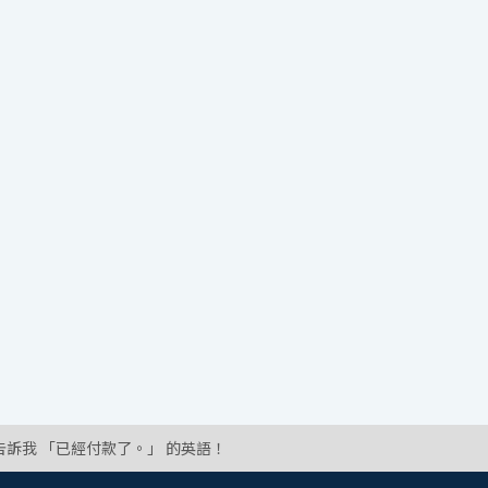
告訴我 「已經付款了。」 的英語！