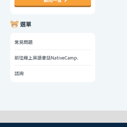
顧問一覽
選單
常見問題
前往線上英語會話NativeCamp.
諮詢