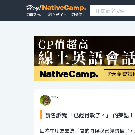
請告訴我 「已經付款了。」 的英語！
Ming
請告訴我 「已經付款了。」 的英語！
因為在朋友去洗手間的時候我已經結帳了，