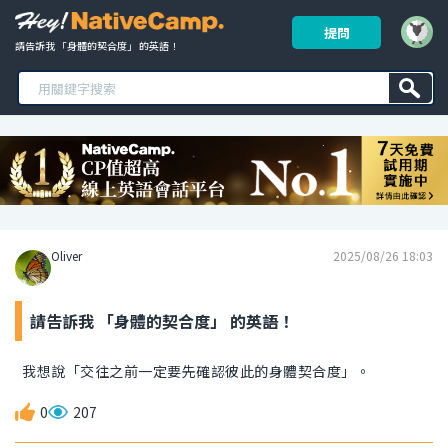
提問
請告訴我 「身體的契合度」 的英語！ 
Oliver
2025/08/26 18:03
請告訴我 「身體的契合度」 的英語！
我想說「交往之前一定要先確認彼此的身體契合度」。
0
207