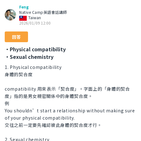
Feng
Native Camp英語會話講師
Taiwan
2026/01/09 12:00
回答
・Physical compatibility
・Sexual chemistry
1. Physical compatibility
身體的契合度
compatibility 用來表示「契合度」。字面上的「身體的契合
度」指的是男女親密關係中的身體契合度。
例
You shouldn’t start a relationship without making sure
of your physical compatibility.
交往之前一定要先確認彼此身體的契合度才行。
2. Sexual chemistry