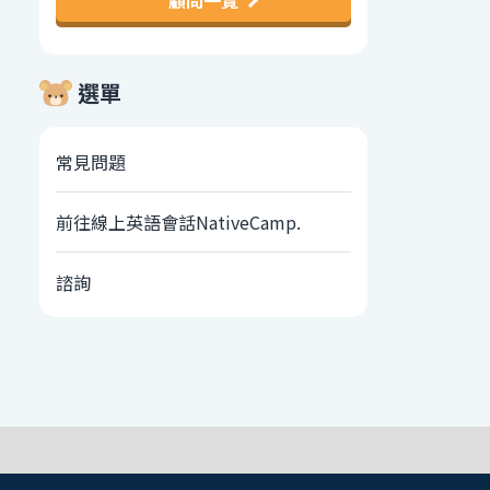
顧問一覽
選單
常見問題
前往線上英語會話NativeCamp.
諮詢