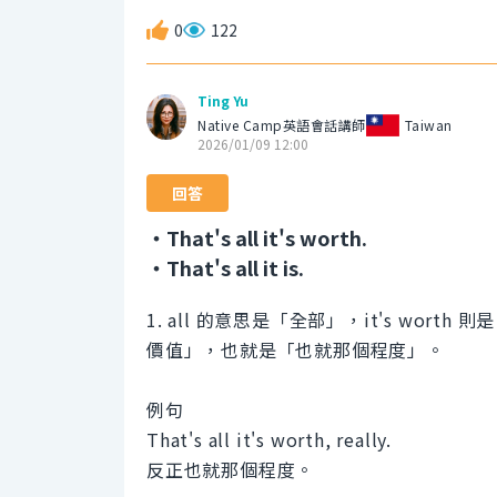
0
122
Ting Yu
Native Camp英語會話講師
Taiwan
2026/01/09 12:00
回答
・That's all it's worth.
・That's all it is.
1. all 的意思是「全部」，it's worth
價值」，也就是「也就那個程度」。
例句
That's all it's worth, really.
反正也就那個程度。