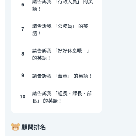
請告訴我 「行政人員」 的英
6
語！
請告訴我 「公務員」 的英
7
語！
請告訴我 「好好休息哦。」
8
的英語！
9
請告訴我 「蓋章」 的英語！
請告訴我 「組長、課長、部
10
長」 的英語！
顧問排名