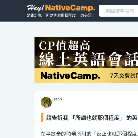
請告訴我 「所謂也就那個程度」 的英語！
Jason
請告訴我 「所謂也就那個程度」 的
在半放棄的時候所用的「反正也就那個程度