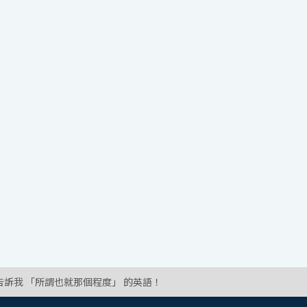
告訴我 「所謂也就那個程度」 的英語！