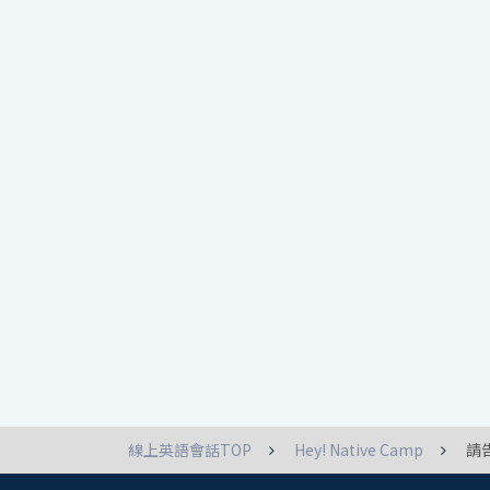
線上英語會話TOP
Hey! Native Camp
請