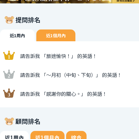
提問排名
近1周內
近1個月內
請告訴我 「旅途愉快！」 的英語！
請告訴我 「〜月初（中旬、下旬）」 的英語！
請告訴我 「感謝你的關心。」 的英語！
顧問排名
近1周內
近1個月內
綜合