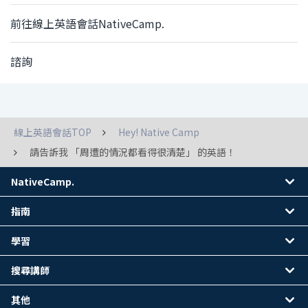
前往線上英語會話NativeCamp.
諮詢
線上英語會話TOP
Hey! Native Camp
請告訴我 「周遭的情況都看得很清楚」 的英語！
NativeCamp.
指南
學習
搜尋講師
其他