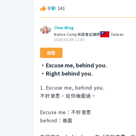
0
141
Chen Ming
Native Camp英語會話講師
Taiwan
2026/01/09 12:00
回答
・Excuse me, behind you.
・Right behind you.
1. Excuse me, behind you.
不好意思，從你後面過。
Excuse me：不好意思
behind：後面