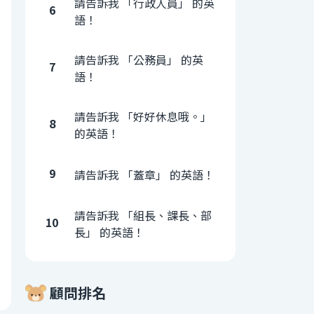
請告訴我 「行政人員」 的英
6
語！
請告訴我 「公務員」 的英
7
語！
請告訴我 「好好休息哦。」
8
的英語！
9
請告訴我 「蓋章」 的英語！
請告訴我 「組長、課長、部
10
長」 的英語！
顧問排名