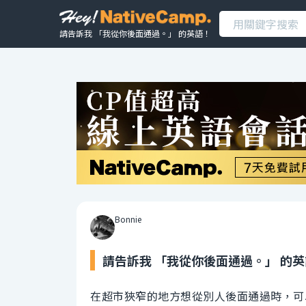
請告訴我 「我從你後面通過。」 的英語！
Bonnie
請告訴我 「我從你後面通過。」 的
在超市狹窄的地方想從別人後面通過時，可