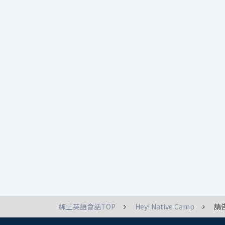
線上英語會話TOP
Hey! Native Camp
請