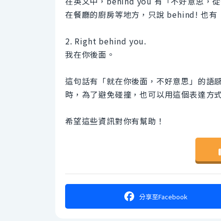
在英文中，behind you 有「不好意思
在餐廳的廚房等地方，只說 behind! 
2. Right behind you.
我在你後面。
這句話有「就在你後面，不好意思」的語
時，為了避免碰撞，也可以用這個表達方
希望這些資訊對你有幫助！
分享
至Facebook