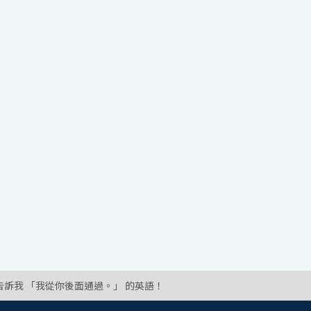
告訴我 「我從你後面通過。」 的英語！