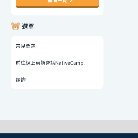
顧問一覽
選單
常見問題
前往線上英語會話NativeCamp.
諮詢