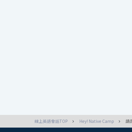
線上英語會話TOP
Hey! Native Camp
請