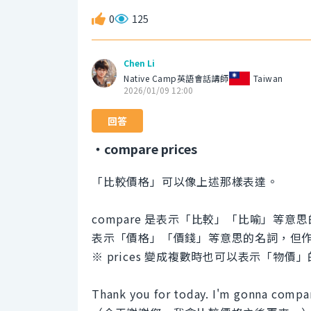
0
125
Chen Li
Native Camp英語會話講師
Taiwan
2026/01/09 12:00
回答
・compare prices
「比較價格」可以像上述那樣表達。
compare 是表示「比較」「比喻」等意
表示「價格」「價錢」等意思的名詞，但
※ prices 變成複數時也可以表示「物價
Thank you for today. I'm gonna compa