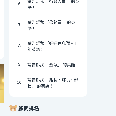
請告訴我 「行政人員」 的英
6
語！
請告訴我 「公務員」 的英
7
語！
請告訴我 「好好休息哦。」
8
的英語！
9
請告訴我 「蓋章」 的英語！
請告訴我 「組長、課長、部
10
長」 的英語！
顧問排名