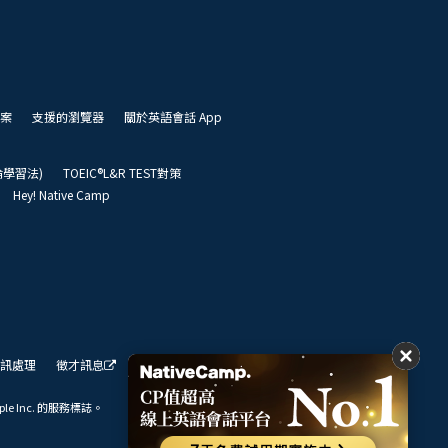
案
支援的瀏覽器
關於英語會話 App
凱倫學習法)
TOEIC®L&R TEST對策
Hey! Native Camp
訊處理
徵才訊息
我們的展望
ple Inc. 的服務標誌。