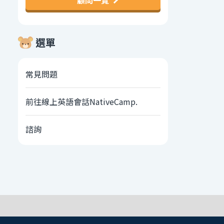
顧問一覽
選單
常見問題
前往線上英語會話NativeCamp.
諮詢