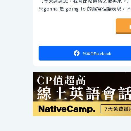
（今天謝謝您。我會比較價格之後再來。
※gonna 是 going to 的縮寫俚語
分享
至Facebook