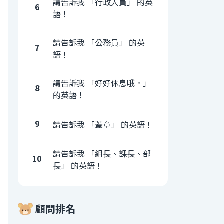
請告訴我 「行政人員」 的英
6
語！
請告訴我 「公務員」 的英
7
語！
請告訴我 「好好休息哦。」
8
的英語！
9
請告訴我 「蓋章」 的英語！
請告訴我 「組長、課長、部
10
長」 的英語！
顧問排名