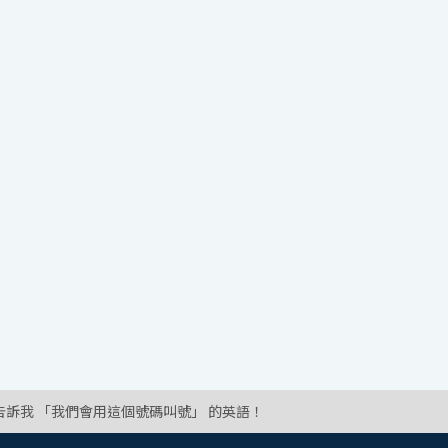
告訴我 「我們會用這個號碼叫號」 的英語！