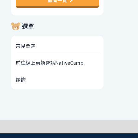
顧問一覽
選單
常見問題
前往線上英語會話NativeCamp.
諮詢