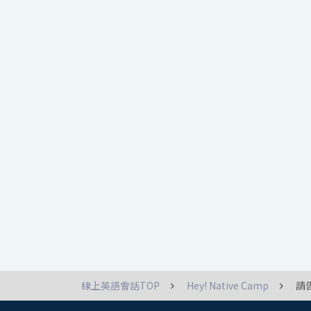
線上英語會話TOP
Hey! Native Camp
請