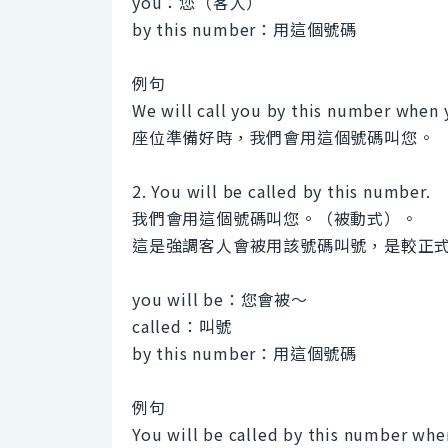
you：您（客人）
by this number：用這個號碼
例句
We will call you by this number when y
座位準備好時，我們會用這個號碼叫您。
2. You will be called by this number.
我們會用這個號碼叫您。（被動式）。
這是強調客人會被用該號碼叫號，是較正
you will be：您會被～
called：叫號
by this number：用這個號碼
例句
You will be called by this number when