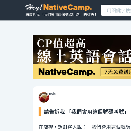
請告訴我 「我們會用這個號碼叫號」 的英語！
Kyle
請告訴我 「我們會用這個號碼叫號」
在店裡，想對客人說：「我們會用這個號碼