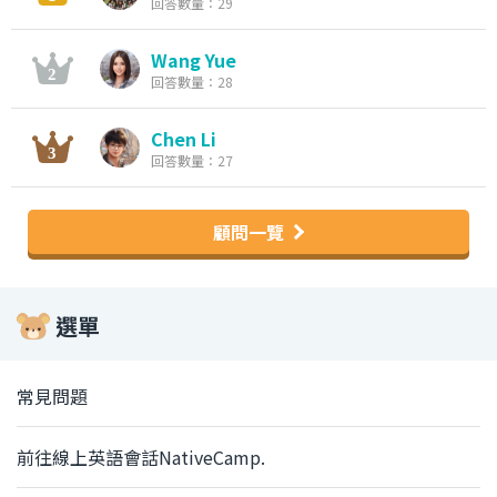
回答數量：29
Wang Yue
回答數量：28
Chen Li
回答數量：27
顧問一覽
選單
常見問題
前往線上英語會話NativeCamp.