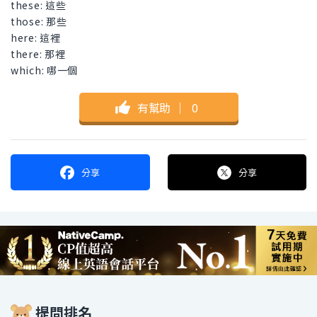
these: 這些
those: 那些
here: 這裡
there: 那裡
which: 哪一個
有幫助
｜
0
分享
分享
提問排名