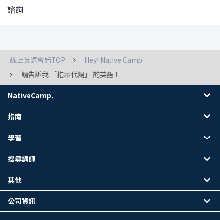
諮詢
線上英語會話TOP
Hey! Native Camp
請告訴我 「指示代詞」 的英語！
NativeCamp.
指南
學習
搜尋講師
其他
公司資訊