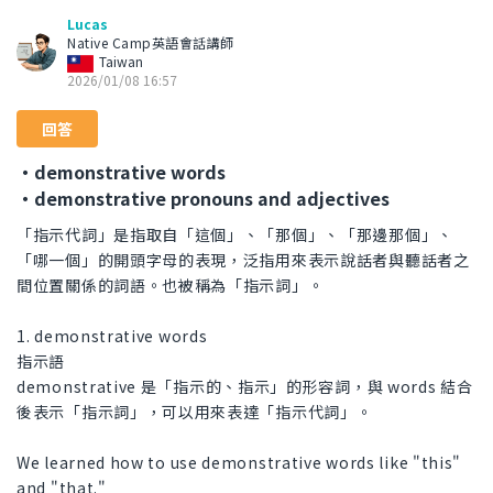
Lucas
Native Camp英語會話講師
Taiwan
2026/01/08 16:57
回答
・demonstrative words
・demonstrative pronouns and adjectives
「指示代詞」是指取自「這個」、「那個」、「那邊那個」、
「哪一個」的開頭字母的表現，泛指用來表示說話者與聽話者之
間位置關係的詞語。也被稱為「指示詞」。
1. demonstrative words
指示語
demonstrative 是「指示的、指示」的形容詞，與 words 結合
後表示「指示詞」，可以用來表達「指示代詞」。
We learned how to use demonstrative words like "this"
and "that."