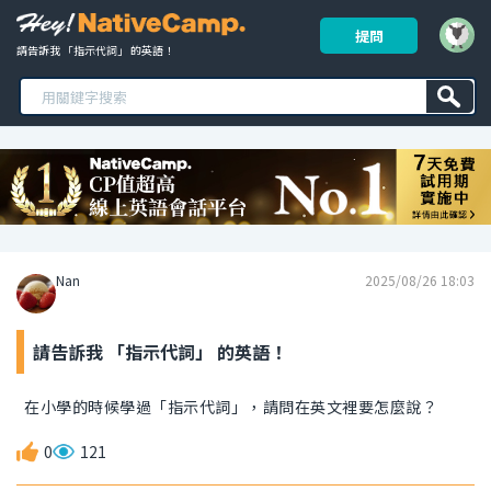
提問
請告訴我 「指示代詞」 的英語！ 
Nan
2025/08/26 18:03
請告訴我 「指示代詞」 的英語！
在小學的時候學過「指示代詞」，請問在英文裡要怎麼說？
0
121