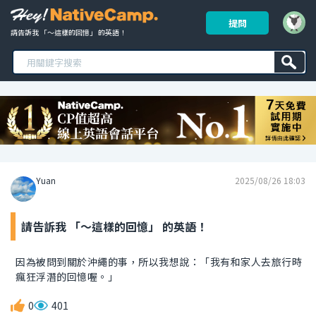
提問
請告訴我 「～這樣的回憶」 的英語！ 
Yuan
2025/08/26 18:03
請告訴我 「～這樣的回憶」 的英語！
因為被問到關於沖繩的事，所以我想說：「我有和家人去旅行時
瘋狂浮潛的回憶喔。」
0
401