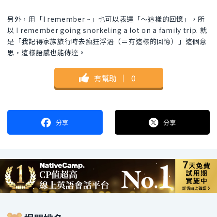
另外，用「I remember ~」也可以表達「～這樣的回憶」，所
以 I remember going snorkeling a lot on a family trip. 就
是「我記得家族旅行時去瘋狂浮潛（＝有這樣的回憶）」這個意
思，這樣語感也能傳達。
有幫助
｜
0
分享
分享