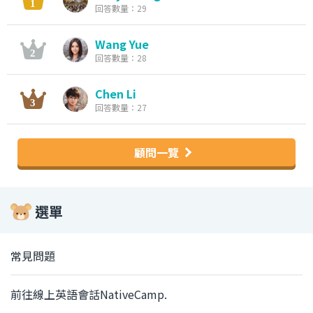
回答數量：29
Wang Yue
回答數量：28
Chen Li
回答數量：27
顧問一覽
選單
常見問題
前往線上英語會話NativeCamp.