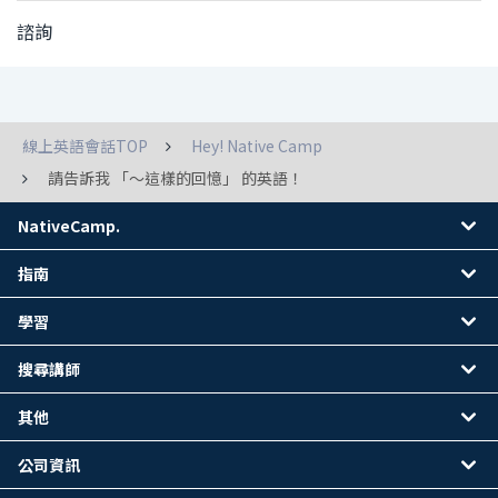
諮詢
線上英語會話TOP
Hey! Native Camp
請告訴我 「～這樣的回憶」 的英語！
NativeCamp.
指南
學習
搜尋講師
其他
公司資訊