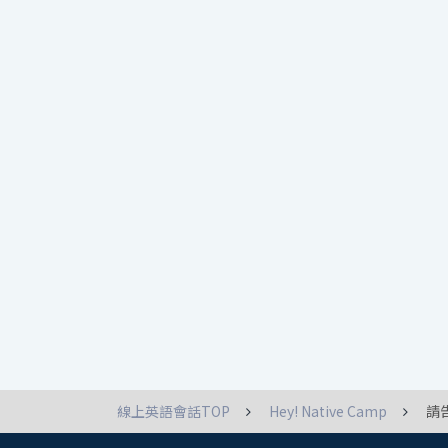
線上英語會話TOP
Hey! Native Camp
請