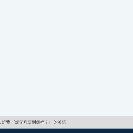
告訴我 「請問您要到哪裡？」 的英語！