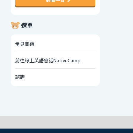
顧問一覽
選單
常見問題
前往線上英語會話NativeCamp.
諮詢