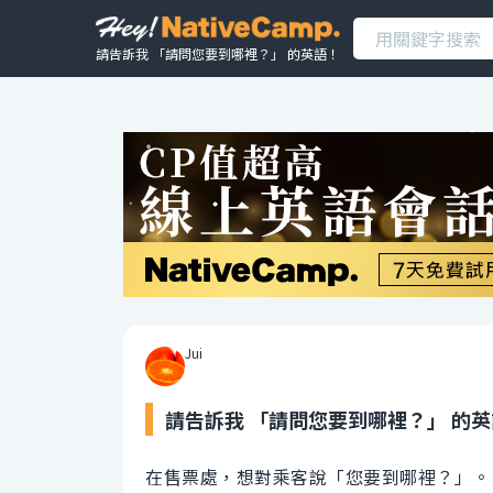
請告訴我 「請問您要到哪裡？」 的英語！
Jui
請告訴我 「請問您要到哪裡？」 的
在售票處，想對乘客說「您要到哪裡？」。