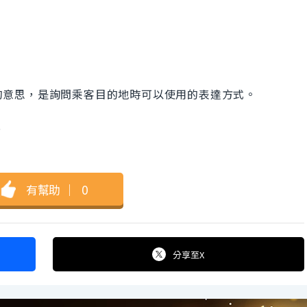
度」的意思，是詢問乘客目的地時可以使用的表達方式。
?
有幫助
｜
0
分享
至X