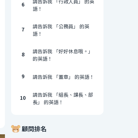
請告訴我 「行政人員」 的英
6
語！
請告訴我 「公務員」 的英
7
語！
請告訴我 「好好休息哦。」
8
的英語！
9
請告訴我 「蓋章」 的英語！
請告訴我 「組長、課長、部
10
長」 的英語！
顧問排名