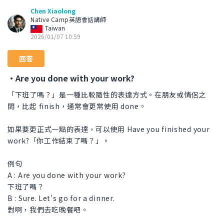
Chen Xiaolong
Native Camp英語會話講師
Taiwan
2026/01/07 10:59
回答
・Are you done with your work?
「下班了嗎？」是一種比較隨性的表達方式。在朋友或情侶之
間，比起 finish，通常會更常使用 done。
如果要更正式一點的表達，可以使用 Have you finished your
work?「你工作結束了嗎？」。
例句
A : Are you done with your work?
下班了嗎？
B : Sure. Let's go for a dinner.
對啊，我們去吃晚餐吧。