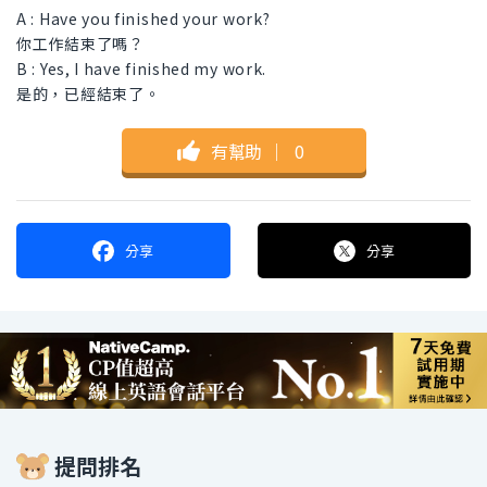
A : Have you finished your work?
你工作結束了嗎？
B : Yes, I have finished my work.
是的，已經結束了。
有幫助
｜
0
分享
分享
提問排名