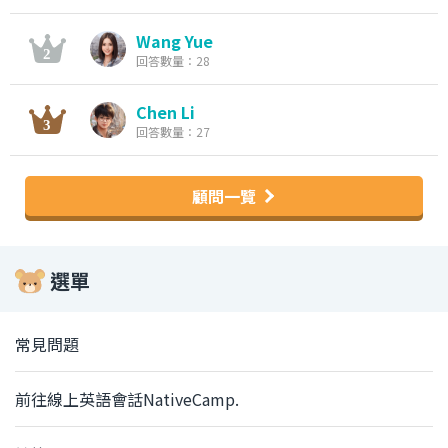
Wang Yue
回答數量：28
Chen Li
回答數量：27
顧問一覽
選單
常見問題
前往線上英語會話NativeCamp.