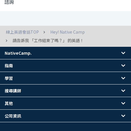
諮詢
線上英語會話TOP
Hey! Native Camp
請告訴我 「工作結束了嗎？」 的英語！
NativeCamp.
指南
學習
搜尋講師
其他
公司資訊