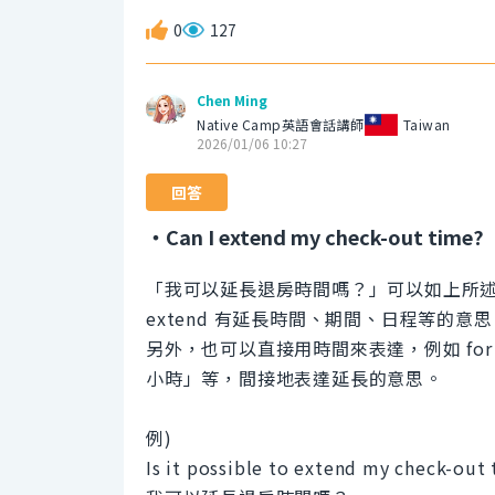
0
127
Chen Ming
Native Camp英語會話講師
Taiwan
2026/01/06 10:27
回答
・Can I extend my check-out time?
「我可以延長退房時間嗎？」可以如上所
extend 有延長時間、期間、日程等的
另外，也可以直接用時間來表達，例如 for anot
小時」等，間接地表達延長的意思。
例)
Is it possible to extend my check-out