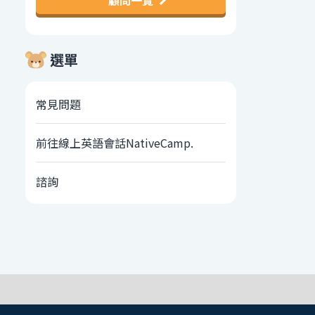
顧問一覽
選單
常見問題
前往線上英語會話NativeCamp.
諮詢