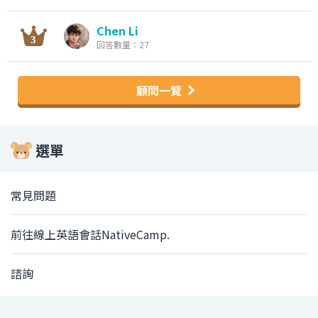
Chen Li
回答數量：27
顧問一覽
選單
常見問題
前往線上英語會話NativeCamp.
諮詢