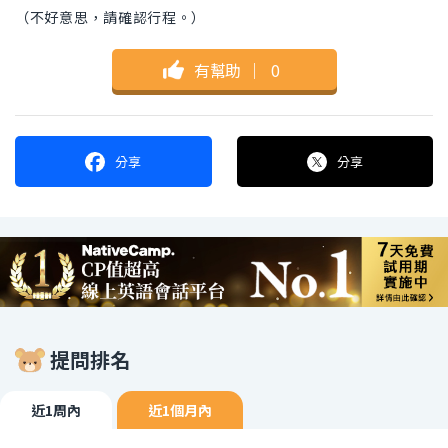
（不好意思，請確認行程。）
有幫助
｜
0
分享
分享
提問排名
近1周內
近1個月內