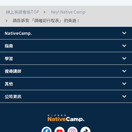
線上英語會話TOP
Hey! Native Camp
請告訴我 「請確認行程表」 的英語！
NativeCamp.
指南
學習
搜尋講師
其他
公司資訊