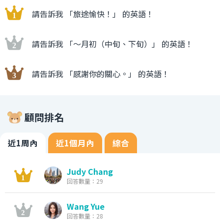
請告訴我 「旅途愉快！」 的英語！
請告訴我 「〜月初（中旬、下旬）」 的英語！
請告訴我 「感謝你的關心。」 的英語！
顧問排名
近1周內
近1個月內
綜合
Judy Chang
回答數量：29
Wang Yue
回答數量：28