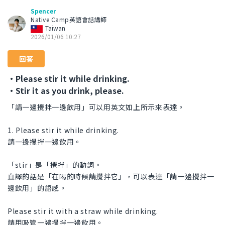
Spencer
Native Camp英語會話講師
Taiwan
2026/01/06 10:27
回答
・Please stir it while drinking.
・Stir it as you drink, please.
「請一邊攪拌一邊飲用」可以用英文如上所示來表達。
1. Please stir it while drinking.
請一邊攪拌一邊飲用。
「stir」是「攪拌」的動詞。
直譯的話是「在喝的時候請攪拌它」，可以表達「請一邊攪拌一
邊飲用」的語感。
Please stir it with a straw while drinking.
請用吸管一邊攪拌一邊飲用。