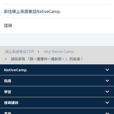
前往線上英語會話NativeCamp.
諮詢
線上英語會話TOP
Hey! Native Camp
請告訴我 「請一邊攪拌一邊飲用。」 的英語！
NativeCamp.
指南
學習
搜尋講師
其他