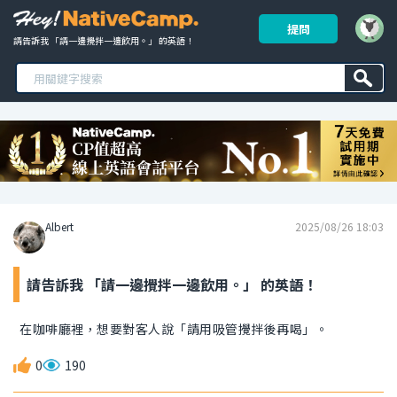
提問
請告訴我 「請一邊攪拌一邊飲用。」 的英語！ 
Albert
2025/08/26 18:03
請告訴我 「請一邊攪拌一邊飲用。」 的英語！
在咖啡廳裡，想要對客人說「請用吸管攪拌後再喝」。
0
190