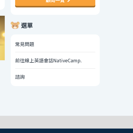
顧問一覽
選單
常見問題
前往線上英語會話NativeCamp.
諮詢