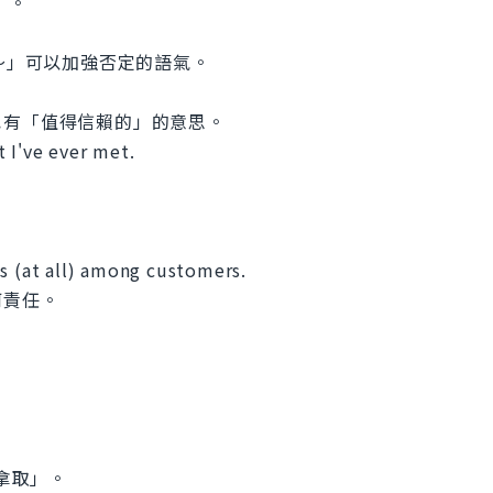
」。
全不～」可以加強否定的語氣。
也有「值得信賴的」的意思。
 I've ever met.
s (at all) among customers.
何責任。
「拿取」。