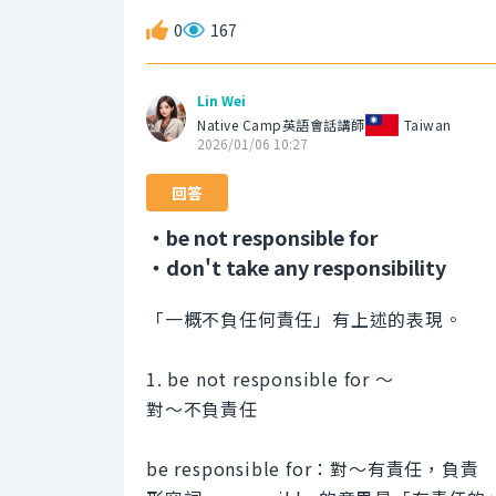
0
167
Lin Wei
Native Camp英語會話講師
Taiwan
2026/01/06 10:27
回答
・be not responsible for
・don't take any responsibility
「一概不負任何責任」有上述的表現。
1. be not responsible for ～
對～不負責任
be responsible for：對～有責任，負責