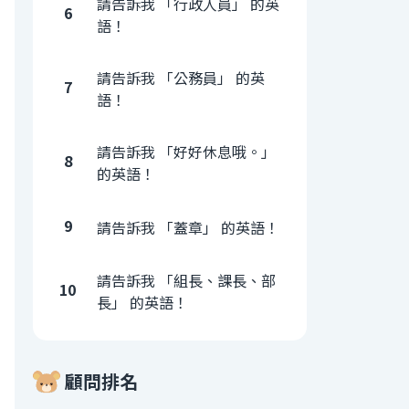
請告訴我 「行政人員」 的英
6
語！
請告訴我 「公務員」 的英
7
語！
請告訴我 「好好休息哦。」
8
的英語！
9
請告訴我 「蓋章」 的英語！
請告訴我 「組長、課長、部
10
長」 的英語！
顧問排名