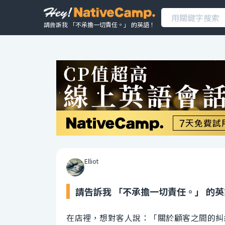
請告訴我 「不承擔一切責任。」 的英語！
Elliot
請告訴我 「不承擔一切責任。」 的
在店裡，想對客人說：「關於顧客之間的糾