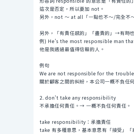
形容詞 responsible 的意思是「有責任的
這次是否定，所以要加 not。
另外，not ～ at all「一點也不～/完
另外，「有責任感的」「盡責的」→有時
例) He's the most responsible man that
他是我遇過最值得信賴的人。
例句
We are not responsible for the trouble
關於顧客之間的糾紛，本公司一概不負任
2. don't take any responsibility
不承擔任何責任。→ 一概不負任何責任。
take responsibility：承擔責任
take 有多種意思，基本意思有「接受」