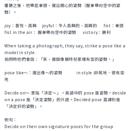
獲勝之後，他舉起拳頭，擺出開心的姿勢（握拳舉向空中的姿
勢）。
joy：喜悅、高興 joyful：令人高興的、高興的 fist：拳頭
fist in the air： 握拳舉向空中的姿勢 victory：勝利
When taking a photograph, they say, strike a pose like a
model in style.
拍照時他們會說：「來，擺個像模特兒那樣有型的姿勢。」
pose like～：擺出像～的姿勢 in style :帥氣地、很有型
地
Decide on〜 意指「決定～」。英語中的 pose 是姿勢。decide
on a pose 是「決定姿勢」的片語。Decided pose 直譯則是
「決定好的姿勢」。
例句：
Decide on their own signature poses for the group