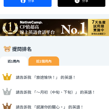
分享
分享
提問排名
近1周內
近1個月內
請告訴我 「旅途愉快！」 的英語！
請告訴我 「〜月初（中旬、下旬）」 的英語！
請告訴我 「感謝你的關心。」 的英語！