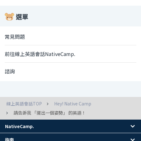
選單
常見問題
前往線上英語會話NativeCamp.
諮詢
線上英語會話TOP
Hey! Native Camp
請告訴我 「擺出一個姿勢」 的英語！
NativeCamp.
指南