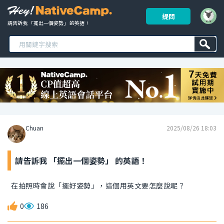
提問
請告訴我 「擺出一個姿勢」 的英語！ 
Chuan
2025/08/26 18:03
請告訴我 「擺出一個姿勢」 的英語！
在拍照時會說「擺好姿勢」，這個用英文要怎麼說呢？
0
186