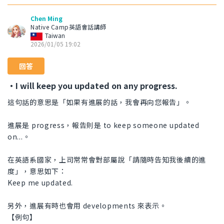
Chen Ming
Native Camp英語會話講師
Taiwan
2026/01/05 19:02
回答
・I will keep you updated on any progress.
這句話的意思是「如果有進展的話，我會再向您報告」。
進展是 progress，報告則是 to keep someone updated
on...。
在英語系國家，上司常常會對部屬說「請隨時告知我後續的進
度」，意思如下：
Keep me updated.
另外，進展有時也會用 developments 來表示。
【例句】