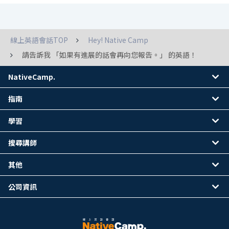
線上英語會話TOP
Hey! Native Camp
請告訴我 「如果有進展的話會再向您報告。」 的英語！
NativeCamp.
指南
學習
搜尋講師
其他
公司資訊