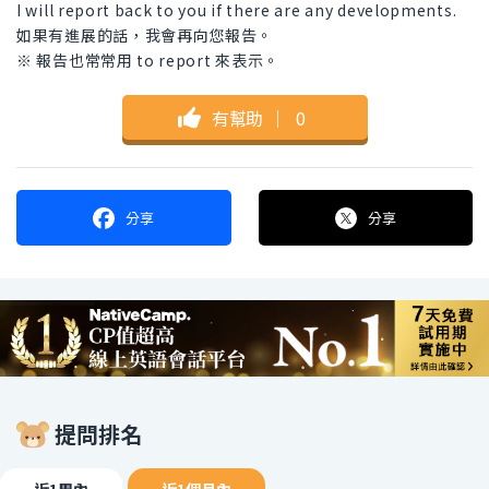
I will report back to you if there are any developments.
如果有進展的話，我會再向您報告。
※ 報告也常常用 to report 來表示。
有幫助
｜
0
分享
分享
提問排名
近1周內
近1個月內