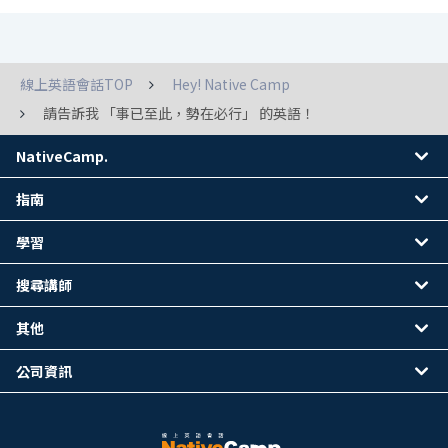
線上英語會話TOP
Hey! Native Camp
請告訴我 「事已至此，勢在必行」 的英語！
NativeCamp.
指南
學習
搜尋講師
其他
公司資訊