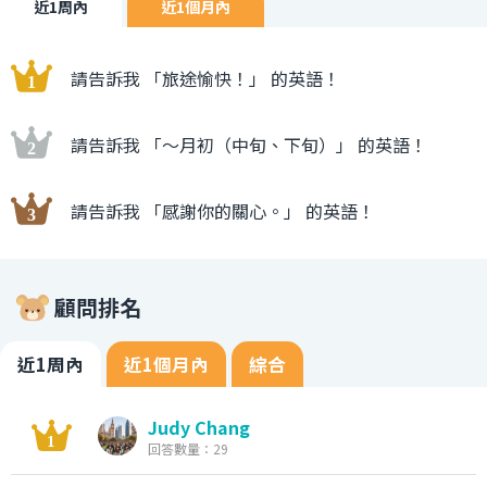
近1周內
近1個月內
請告訴我 「旅途愉快！」 的英語！
請告訴我 「〜月初（中旬、下旬）」 的英語！
請告訴我 「感謝你的關心。」 的英語！
顧問排名
近1周內
近1個月內
綜合
Judy Chang
回答數量：29