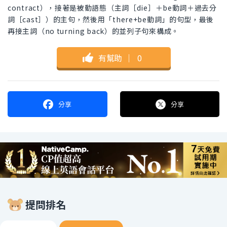
contract），接著是被動語態（主詞［die］＋be動詞＋過去分
詞［cast］）的主句，然後用「there+be動詞」的句型，最後
再接主詞（no turning back）的並列子句來構成。
有幫助
｜
0
分享
分享
提問排名