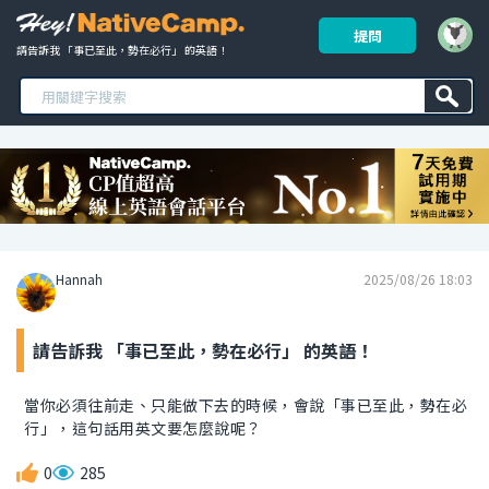
提問
請告訴我 「事已至此，勢在必行」 的英語！ 
Hannah
2025/08/26 18:03
請告訴我 「事已至此，勢在必行」 的英語！
當你必須往前走、只能做下去的時候，會說「事已至此，勢在必
行」，這句話用英文要怎麼說呢？
0
285