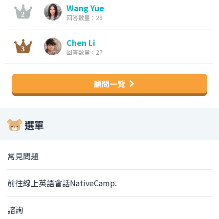
Wang Yue
回答數量：28
Chen Li
回答數量：27
顧問一覽
選單
常見問題
前往線上英語會話NativeCamp.
諮詢