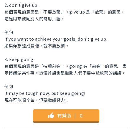
2. don't give up.
這個表現的意思是「不要放棄」。give up 是「放棄」的意思，
這是用來鼓勵別人的常用片語。
例句
If you want to achieve your goals, don't give up.
如果你想達成目標，就不要放棄。
3. keep going.
這個表現的意思是「持續前進」。going 有「前進」的意思，表
示持續做某件事。這個片語也是鼓勵人們不要中途放棄的話語。
例句
It may be tough now, but keep going!
現在可能很辛苦，但要繼續努力！
有幫助
｜
0