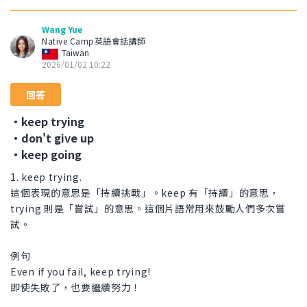
Wang Yue
Native Camp英語會話講師
Taiwan
2026/01/02 10:22
回答
・keep trying
・don't give up
・keep going
1. keep trying.
這個表現的意思是「持續挑戰」。keep 有「持續」的意思，
trying 則是「嘗試」的意思。這個片語常用來鼓勵人們多次嘗
試。
例句
Even if you fail, keep trying!
即使失敗了，也要繼續努力！