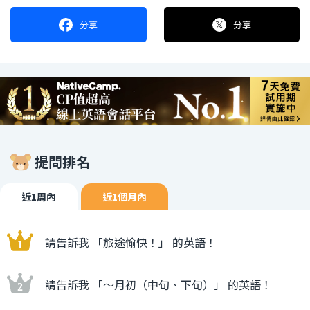
分享
分享
提問排名
近1周內
近1個月內
請告訴我 「旅途愉快！」 的英語！
請告訴我 「〜月初（中旬、下旬）」 的英語！