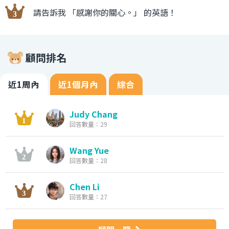
請告訴我 「感謝你的關心。」 的英語！
顧問排名
近1周內
近1個月內
綜合
Judy Chang
回答數量：29
Wang Yue
回答數量：28
Chen Li
回答數量：27