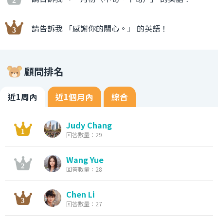
請告訴我 「感謝你的關心。」 的英語！
顧問排名
近1周內
近1個月內
綜合
Judy Chang
回答數量：29
Wang Yue
回答數量：28
Chen Li
回答數量：27