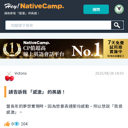
提問
請告訴我 「感激」 的英語！ 
Victoria
2025/08/26 18:03
請告訴我 「感激」 的英語！
當長年的夢想實現時，因為想要表達那份感動，所以想說「我很
感激」。
0
104