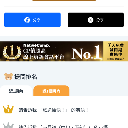
分享
分享
提問排名
近1周內
近1個月內
請告訴我 「旅途愉快！」 的英語！
請告訴我 「〜月初（中旬、下旬）」 的英語！