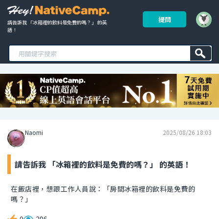
提問
請告訴我 「冰箱裡的飲料是免費的嗎？」 的英
語！ 
Naomi
2025/08/26 18:03
請告訴我 「冰箱裡的飲料是免費的嗎？」 的英語！
在飯店裡，想跟工作人員說：「房間冰箱裡的飲料是免費的
嗎？」