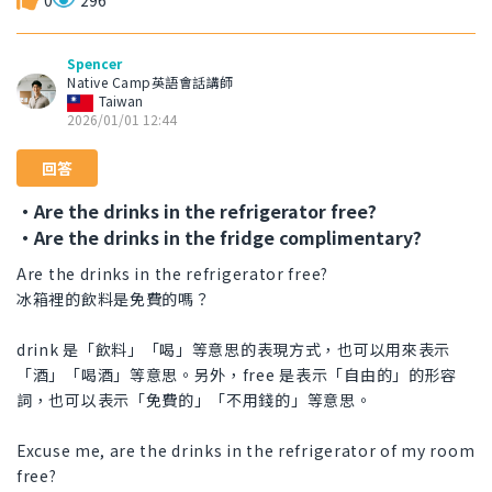
0
296
Spencer
Native Camp英語會話講師
Taiwan
2026/01/01 12:44
回答
・Are the drinks in the refrigerator free?
・Are the drinks in the fridge complimentary?
Are the drinks in the refrigerator free?
冰箱裡的飲料是免費的嗎？
drink 是「飲料」「喝」等意思的表現方式，也可以用來表示
「酒」「喝酒」等意思。另外，free 是表示「自由的」的形容
詞，也可以表示「免費的」「不用錢的」等意思。
Excuse me, are the drinks in the refrigerator of my room
free?