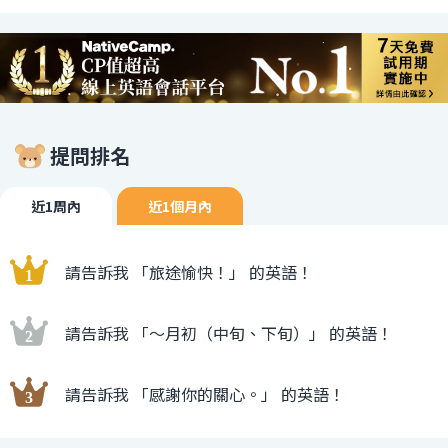
提問排名
近1周內
近1個月內
請告訴我 「旅途愉快！」 的英語！
請告訴我 「〜月初（中旬、下旬）」 的英語！
請告訴我 「感謝你的關心。」 的英語！