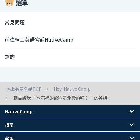
選單
常見問題
前往線上英語會話NativeCamp.
諮詢
線上英語會話TOP
Hey! Native Camp
請告訴我 「冰箱裡的飲料是免費的嗎？」 的英語！
NativeCamp.
指南
學習