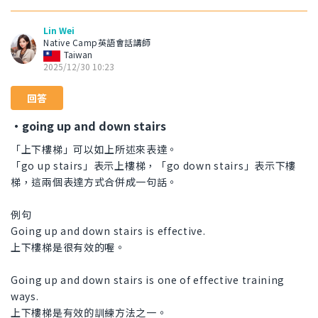
Lin Wei
Native Camp英語會話講師
Taiwan
2025/12/30 10:23
回答
・going up and down stairs
「上下樓梯」可以如上所述來表達。
「go up stairs」表示上樓梯，「go down stairs」表示下樓
梯，這兩個表達方式合併成一句話。
例句
Going up and down stairs is effective.
上下樓梯是很有效的喔。
Going up and down stairs is one of effective training
ways.
上下樓梯是有效的訓練方法之一。