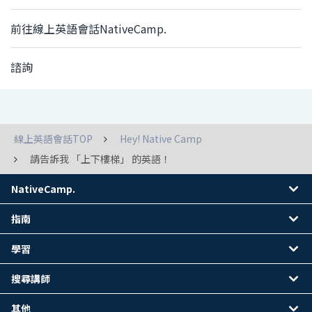
前往線上英語會話NativeCamp.
諮詢
線上英語會話TOP
Hey! Native Camp
請告訴我 「上下樓梯」 的英語！
NativeCamp.
指南
學習
搜尋講師
其他