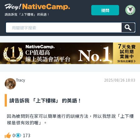
提問
請告訴我 「上下樓梯」 的英語！ 
Tracy
2025/08/26 18:03
請告訴我 「上下樓梯」 的英語！
因為被問到在家可以簡單進行的訓練方法，所以我想說「上下樓
梯是很有效的喔」。
0
173