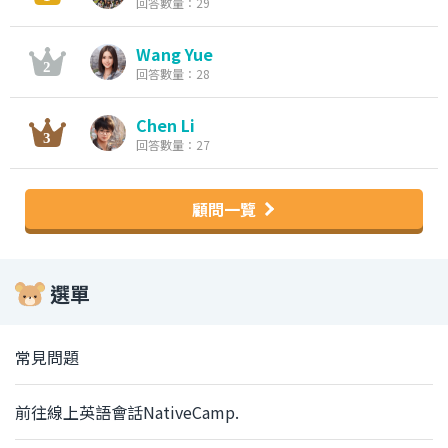
回答數量：29
Wang Yue
回答數量：28
Chen Li
回答數量：27
顧問一覽
選單
常見問題
前往線上英語會話NativeCamp.