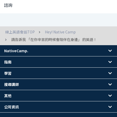
諮詢
線上英語會話TOP
Hey! Native Camp
請告訴我 「在你辛苦的時候會陪伴在身邊」 的英語！
NativeCamp.
指南
學習
搜尋講師
其他
公司資訊