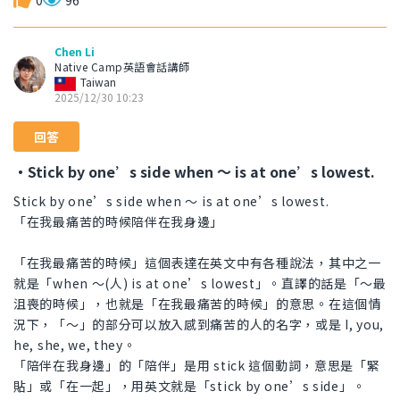
0
96
Chen Li
Native Camp英語會話講師
Taiwan
2025/12/30 10:23
回答
・Stick by one’s side when 〜 is at one’s lowest.
Stick by one’s side when 〜 is at one’s lowest.
「在我最痛苦的時候陪伴在我身邊」
「在我最痛苦的時候」這個表達在英文中有各種說法，其中之一
就是「when 〜(人) is at one’s lowest」。直譯的話是「〜最
沮喪的時候」，也就是「在我最痛苦的時候」的意思。在這個情
況下，「〜」的部分可以放入感到痛苦的人的名字，或是 I, you,
he, she, we, they。
「陪伴在我身邊」的「陪伴」是用 stick 這個動詞，意思是「緊
貼」或「在一起」，用英文就是「stick by one’s side」。