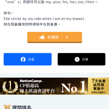
「one’s」的部分可以放 my, your, his, her, our, their。
例句：
She sticks by my side when I am at my lowest.
她在我最痛苦的時候陪伴在我身邊。
有幫助
｜
0
分享
分享
提問排名