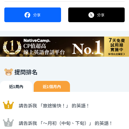
分享
分享
提問排名
近1周內
近1個月內
請告訴我 「旅途愉快！」 的英語！
請告訴我 「〜月初（中旬、下旬）」 的英語！