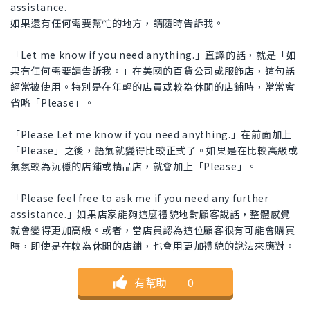
assistance.
如果還有任何需要幫忙的地方，請隨時告訴我。
「Let me know if you need anything.」直譯的話，就是「如
果有任何需要請告訴我。」在美國的百貨公司或服飾店，這句話
經常被使用。特別是在年輕的店員或較為休閒的店鋪時，常常會
省略「Please」。
「Please Let me know if you need anything.」在前面加上
「Please」之後，語氣就變得比較正式了。如果是在比較高級或
氣氛較為沉穩的店鋪或精品店，就會加上「Please」。
「Please feel free to ask me if you need any further
assistance.」如果店家能夠這麼禮貌地對顧客說話，整體感覺
就會變得更加高級。或者，當店員認為這位顧客很有可能會購買
時，即使是在較為休閒的店鋪，也會用更加禮貌的說法來應對。
有幫助
｜
0