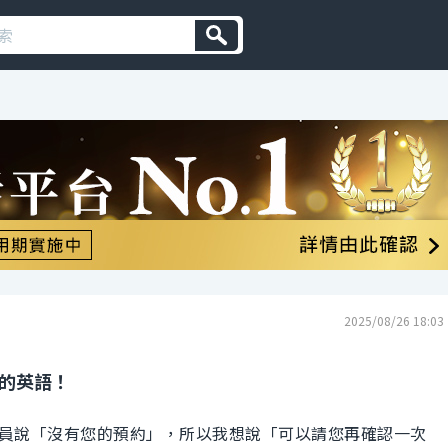
2025/08/26 18:03
 的英語！
員說「沒有您的預約」，所以我想說「可以請您再確認一次