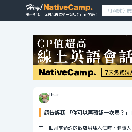
請告訴我 「你可以再確認一次嗎？」 的英語！
Hsuan
請告訴我 「你可以再確認一次嗎？」
在一個月前預約的飯店辦理入住時，櫃檯人