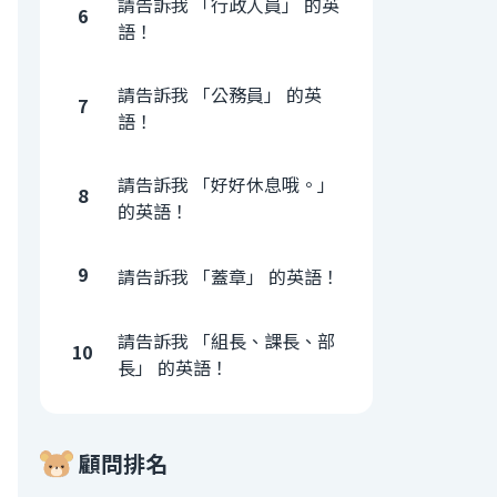
請告訴我 「行政人員」 的英
6
語！
請告訴我 「公務員」 的英
7
語！
請告訴我 「好好休息哦。」
8
的英語！
9
請告訴我 「蓋章」 的英語！
請告訴我 「組長、課長、部
10
長」 的英語！
顧問排名