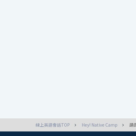
線上英語會話TOP
Hey! Native Camp
請