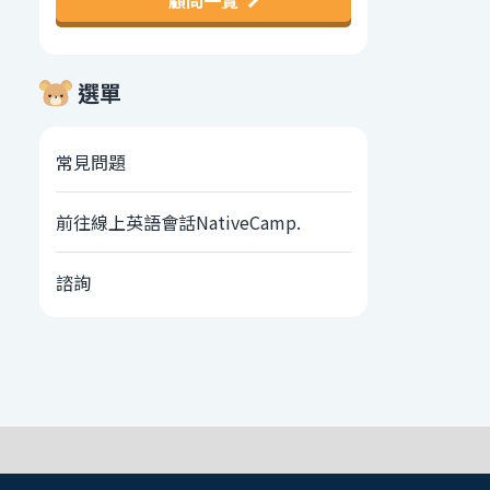
顧問一覽
選單
常見問題
前往線上英語會話NativeCamp.
諮詢