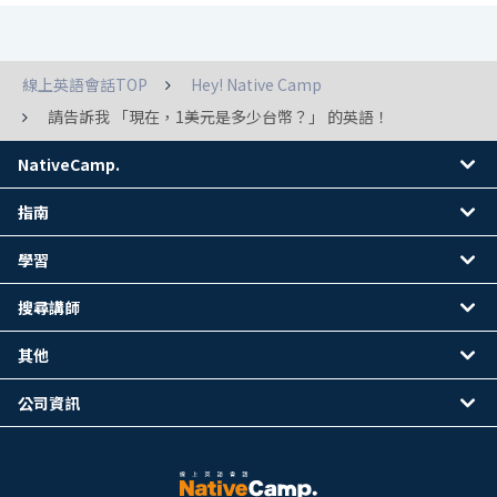
線上英語會話TOP
Hey! Native Camp
請告訴我 「現在，1美元是多少台幣？」 的英語！
NativeCamp.
指南
學習
搜尋講師
其他
公司資訊