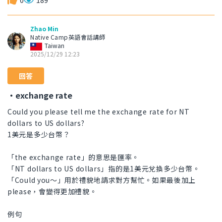
0
189
Zhao Min
Native Camp英語會話講師
Taiwan
2025/12/29 12:23
回答
・exchange rate
Could you please tell me the exchange rate for NT
dollars to US dollars?
1美元是多少台幣？
「the exchange rate」的意思是匯率。
「NT dollars to US dollars」指的是1美元兌換多少台幣。
「Could you〜」用於禮貌地請求對方幫忙。如果最後加上
please，會變得更加禮貌。
例句