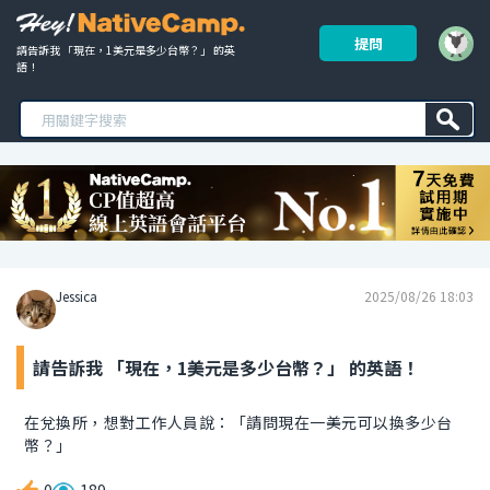
提問
請告訴我 「現在，1美元是多少台幣？」 的英
語！ 
Jessica
2025/08/26 18:03
請告訴我 「現在，1美元是多少台幣？」 的英語！
在兌換所，想對工作人員說：「請問現在一美元可以換多少台
幣？」