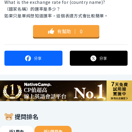
What is the exchange rate for (country name)?
（國家名稱）的匯率是多少？
如果只是單純想知道匯率，這個表達方式會比較簡單。
有幫助
｜
0
分享
分享
提問排名
近1周內
近1個月內