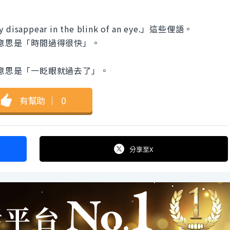
isappear in the blink of an eye.」這些俚語。
一樣，意思是「時間過得很快」。
n eye」的意思是「一眨眼就過去了」。
有幫助
｜
0
分享
至X