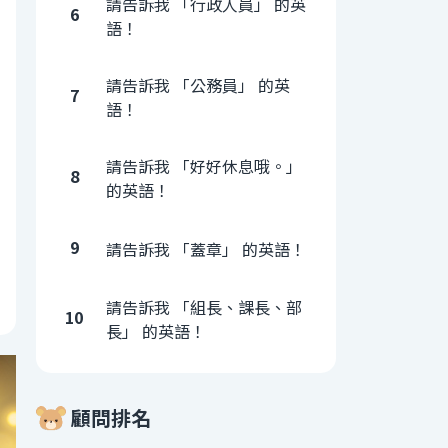
請告訴我 「行政人員」 的英
6
語！
請告訴我 「公務員」 的英
7
語！
請告訴我 「好好休息哦。」
8
的英語！
9
請告訴我 「蓋章」 的英語！
請告訴我 「組長、課長、部
10
長」 的英語！
顧問排名