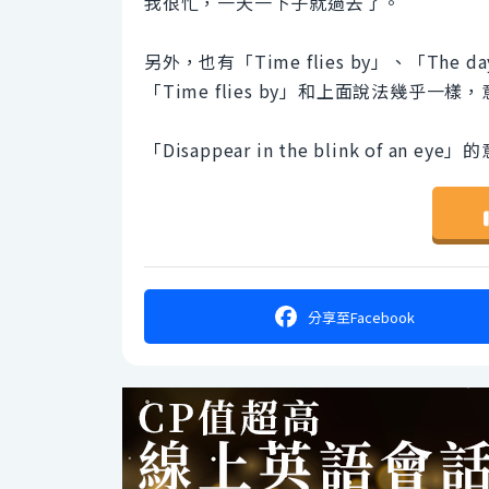
我很忙，一天一下子就過去了。
另外，也有「Time flies by」、「The day d
「Time flies by」和上面說法幾乎
「Disappear in the blink of a
分享
至Facebook