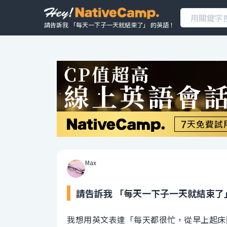
請告訴我 「每天一下子一天就結束了」 的英語！
Max
請告訴我 「每天一下子一天就結束了
我想用英文表達「每天都很忙，從早上起床