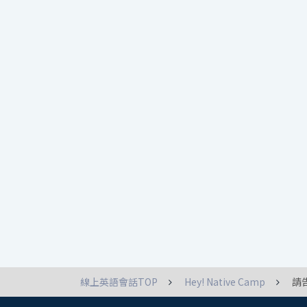
線上英語會話TOP
Hey! Native Camp
請