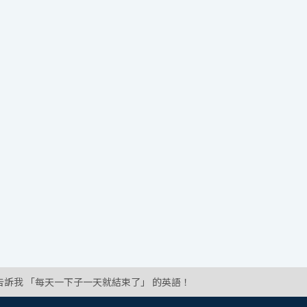
告訴我 「每天一下子一天就結束了」 的英語！