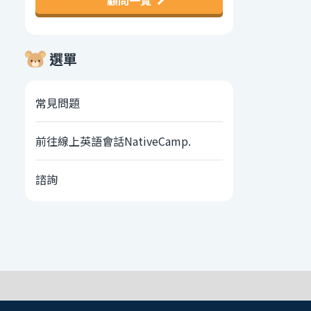
顧問一覽
選單
常見問題
前往線上英語會話NativeCamp.
諮詢