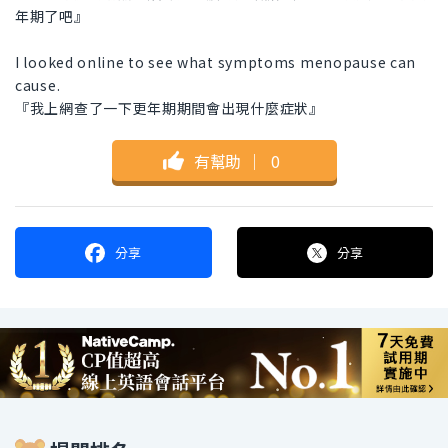
年期了吧』
I looked online to see what symptoms menopause can
cause.
『我上網查了一下更年期期間會出現什麼症狀』
有幫助
｜
0
分享
分享