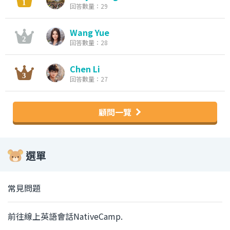
回答數量：29
Wang Yue
回答數量：28
Chen Li
回答數量：27
顧問一覽
選單
常見問題
前往線上英語會話NativeCamp.