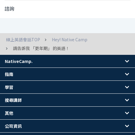
諮詢
線上英語會話TOP
Hey! Native Camp
請告訴我 「更年期」 的英語！
NativeCamp.
指南
學習
搜尋講師
其他
公司資訊