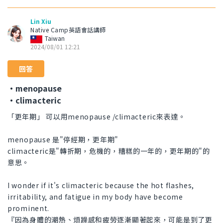
Lin Xiu
Native Camp英語會話講師
Taiwan
2024/08/01 12:21
回答
・menopause
・climacteric
「更年期」 可以用menopause /climacteric來表達。
menopause 是"停經期，更年期"
climacteric是"轉折期，危機的，糟糕的一年的，更年期的"的
意思。
I wonder if it's climacteric because the hot flashes,
irritability, and fatigue in my body have become
prominent.
『因為身體的潮熱、煩躁感和疲勞逐漸顯著起來，可能是到了更