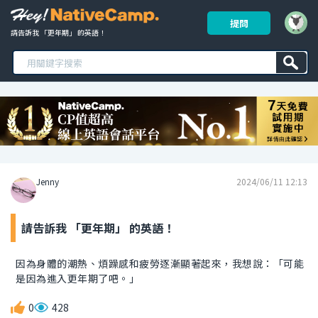
提問
請告訴我 「更年期」 的英語！ 
Jenny
2024/06/11 12:13
請告訴我 「更年期」 的英語！
因為身體的潮熱、煩躁感和疲勞逐漸顯著起來，我想說：「可能
是因為進入更年期了吧。」
0
428