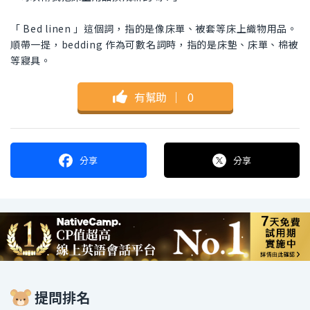
「 Bed linen 」這個詞，指的是像床單、被套等床上織物用品。
順帶一提，bedding 作為可數名詞時，指的是床墊、床單、棉被
等寢具。
有幫助
｜
0
分享
分享
提問排名