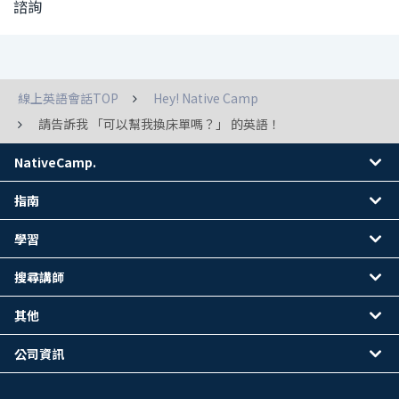
諮詢
線上英語會話TOP
Hey! Native Camp
請告訴我 「可以幫我換床單嗎？」 的英語！
NativeCamp.
指南
學習
搜尋講師
其他
公司資訊