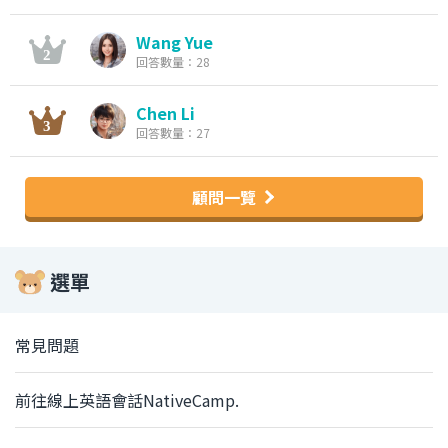
Wang Yue
回答數量：28
Chen Li
回答數量：27
顧問一覽
選單
常見問題
前往線上英語會話NativeCamp.