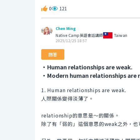
0
121
Chen Ming
Native Camp英語會話講師
Taiwan
2025/12/25 18:57
回答
・Human relationships are weak.
・Modern human relationships are no
1. Human relationships are weak.
人際關係變得淡薄了。
relationship的意思是～的關係。
除了有「弱的」這個意思的weak之外，也