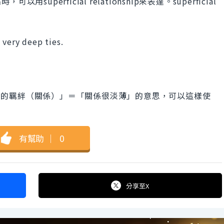
perficial relationship來表達。superficial
。
 very deep ties.
就是「不太深的羈絆（關係）」＝「關係很淡薄」的意思，可以這樣使
有幫助
｜
0
分享
至X