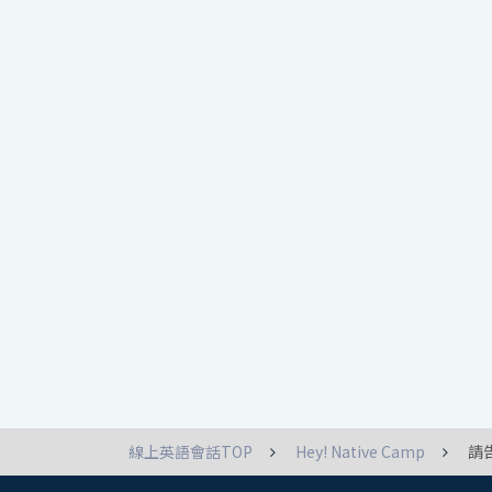
線上英語會話TOP
Hey! Native Camp
請