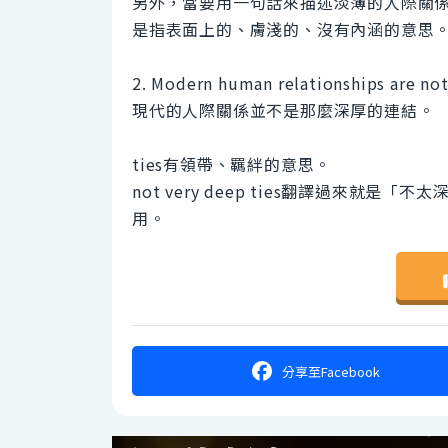
另外，當要用一句話來描述淡薄的人際關係時，可以用su
是指表面上的、膚淺的、沒有內涵的意思
2. Modern human relationships are not
現代的人際關係並不是那麼深厚的連結。
ties有領帶、羈絆的意思。
not very deep ties翻譯過來
用。
分享
至Facebook