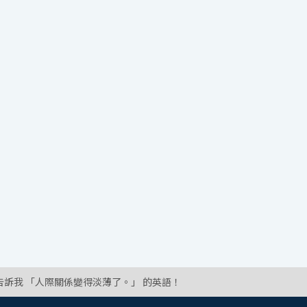
告訴我 「人際關係變得淡薄了。」 的英語！