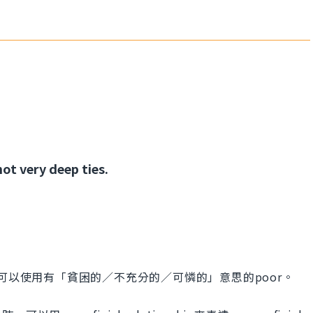
t very deep ties.
可以使用有「貧困的／不充分的／可憐的」意思的poor。