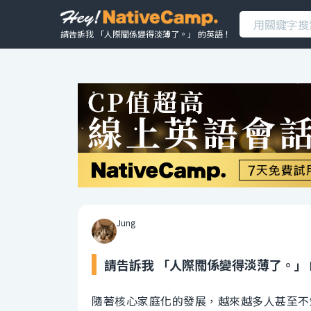
請告訴我 「人際關係變得淡薄了。」 的英語！
Jung
請告訴我 「人際關係變得淡薄了。」
隨著核心家庭化的發展，越來越多人甚至不