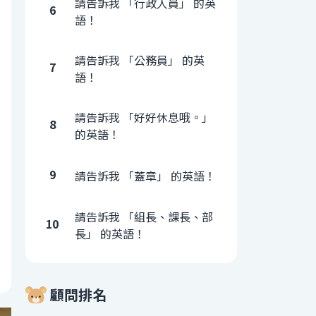
請告訴我 「行政人員」 的英
6
語！
請告訴我 「公務員」 的英
7
語！
請告訴我 「好好休息哦。」
8
的英語！
9
請告訴我 「蓋章」 的英語！
請告訴我 「組長、課長、部
10
長」 的英語！
顧問排名