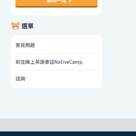
顧問一覽
選單
常見問題
前往線上英語會話NativeCamp.
諮詢