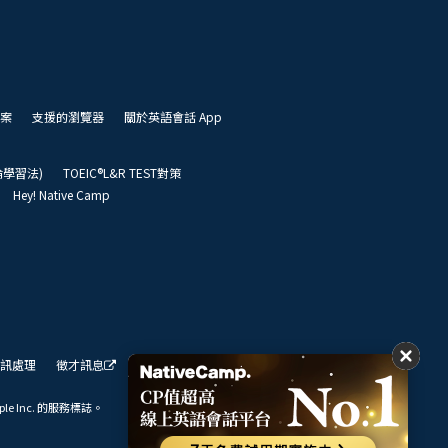
案
支援的瀏覽器
關於英語會話 App
凱倫學習法)
TOEIC®L&R TEST對策
Hey! Native Camp
訊處理
徵才訊息
我們的展望
ple Inc. 的服務標誌。