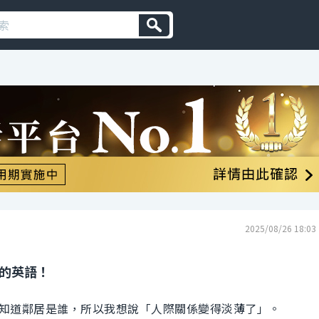
2025/08/26 18:03
 的英語！
知道鄰居是誰，所以我想說「人際關係變得淡薄了」。