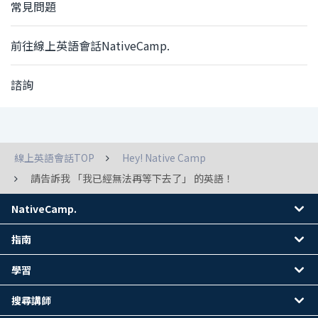
常見問題
前往線上英語會話NativeCamp.
諮詢
線上英語會話TOP
Hey! Native Camp
請告訴我 「我已經無法再等下去了」 的英語！
NativeCamp.
指南
學習
搜尋講師