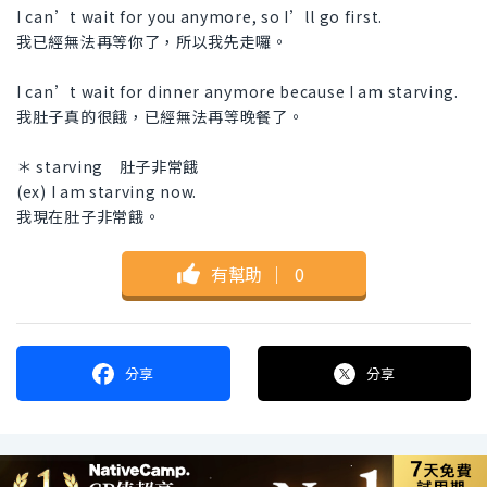
I can’t wait for you anymore, so I’ll go first.
我已經無法再等你了，所以我先走囉。
I can’t wait for dinner anymore because I am starving.
我肚子真的很餓，已經無法再等晚餐了。
＊ starving 肚子非常餓
(ex) I am starving now.
我現在肚子非常餓。
有幫助
｜
0
分享
分享