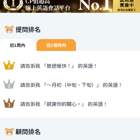
提問排名
近1周內
近1個月內
請告訴我 「旅途愉快！」 的英語！
請告訴我 「〜月初（中旬、下旬）」 的英語！
請告訴我 「感謝你的關心。」 的英語！
顧問排名