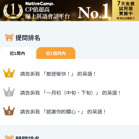
提問排名
近1周內
近1個月內
請告訴我 「旅途愉快！」 的英語！
請告訴我 「〜月初（中旬、下旬）」 的英語！
請告訴我 「感謝你的關心。」 的英語！
顧問排名