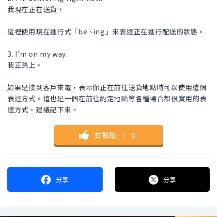
我現在正在送貨。
這裡使用現在進行式「be ~ing」來表達正在進行配送的狀態。
3. I'm on my way.
我正路上。
如果是接到客戶來電，表示你正在前往送貨地點時可以使用這個
表達方式。這也是一個在前往約定地點等各種場合都很實用的表
達方式，建議記下來。
有幫助
｜
0
分享
分享