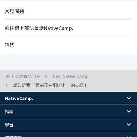
常見問題
前往線上英語會話NativeCamp.
諮詢
線上英語會話TOP
Hey! Native Camp
請告訴我 「目前正在配送中」 的英語！
NativeCamp.
指南
學習