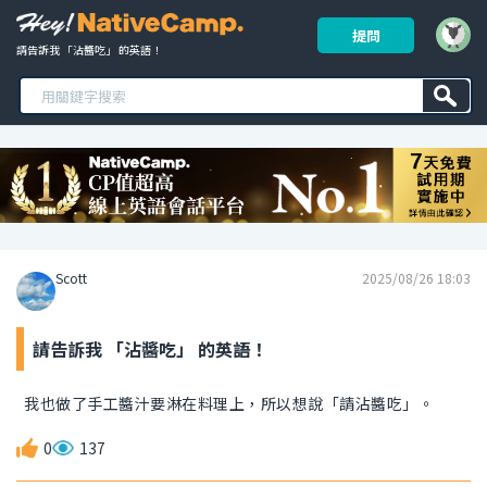
提問
請告訴我 「沾醬吃」 的英語！ 
Scott
2025/08/26 18:03
請告訴我 「沾醬吃」 的英語！
我也做了手工醬汁要淋在料理上，所以想說「請沾醬吃」。
0
137