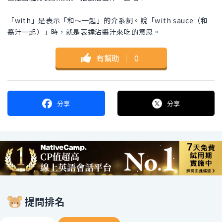
「with」是表示「和～一起」的介系詞。說「with sauce（和
醬汁一起）」時，就是表達沾醬汁來吃的意思。
有幫助
｜
0
分享
分享
提問排名