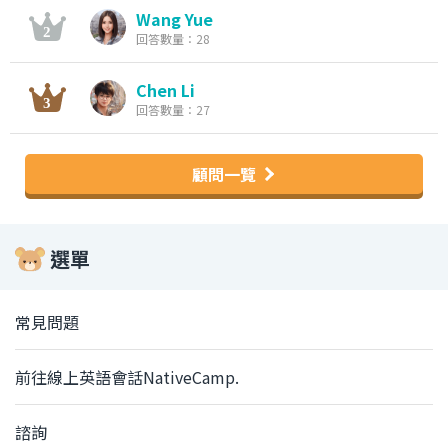
Wang Yue
回答數量：28
Chen Li
回答數量：27
顧問一覽
選單
常見問題
前往線上英語會話NativeCamp.
諮詢