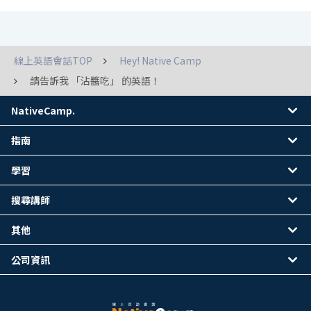
線上英語會話TOP
Hey! Native Camp
請告訴我 「沾醬吃」 的英語！
NativeCamp.
指南
學習
搜尋講師
其他
公司資訊