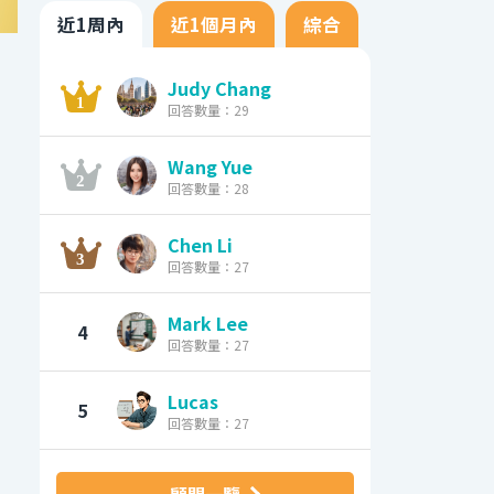
近1周內
近1個月內
綜合
Judy Chang
回答數量：29
Wang Yue
回答數量：28
Chen Li
回答數量：27
Mark Lee
4
回答數量：27
Lucas
5
回答數量：27