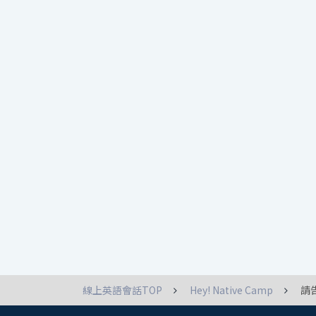
線上英語會話TOP
Hey! Native Camp
請