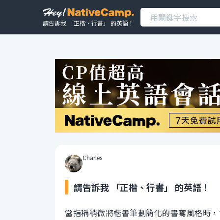
請告訴我 「正楷、行書」 的英語！
Charles
請告訴我 「正楷、行書」 的英語！
當指稱稍微將楷書筆劃簡化的書寫風格時，