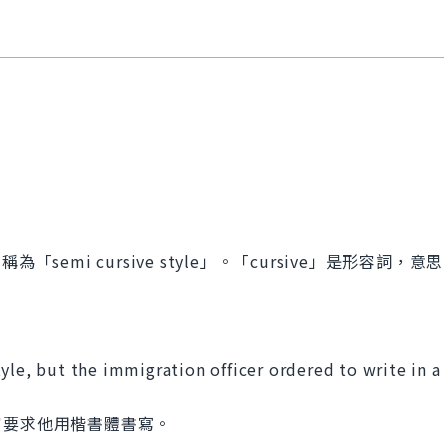
為「semi cursive style」。「cursive」是形容詞，意思
yle, but the immigration officer ordered to write in a
官要求他用楷書體書寫。