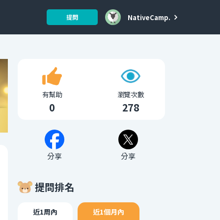
NativeCamp.
提問
有幫助
瀏覽次數
0
278
分享
分享
提問排名
近1周內
近1個月內