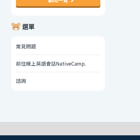
顧問一覽
選單
常見問題
前往線上英語會話NativeCamp.
諮詢