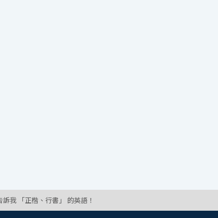
告訴我 「正楷、行書」 的英語！