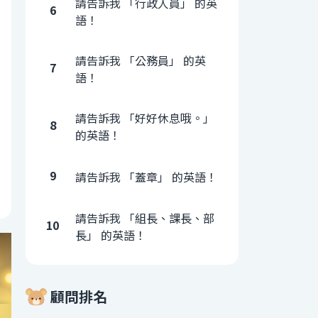
請告訴我 「行政人員」 的英
6
語！
請告訴我 「公務員」 的英
7
語！
請告訴我 「好好休息哦。」
8
的英語！
9
請告訴我 「蓋章」 的英語！
請告訴我 「組長、課長、部
10
長」 的英語！
顧問排名