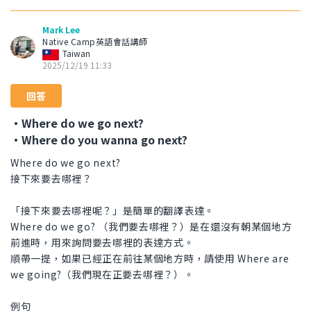
Mark Lee
Native Camp英語會話講師
Taiwan
2025/12/19 11:33
回答
・Where do we go next?
・Where do you wanna go next?
Where do we go next?
接下來要去哪裡？
「接下來要去哪裡呢？」是簡單的翻譯表達。
Where do we go? （我們要去哪裡？）是在還沒有朝某個地方
前進時，用來詢問要去哪裡的表達方式。
順帶一提，如果已經正在前往某個地方時，請使用 Where are
we going?（我們現在正要去哪裡？）。
例句