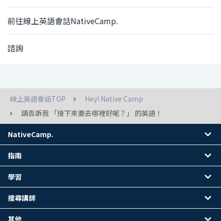
前往線上英語會話NativeCamp.
諮詢
線上英語會話TOP
Hey! Native Camp
請告訴我 「接下來要去哪裡好呢？」 的英語！
NativeCamp.
指南
學習
搜尋講師
其他