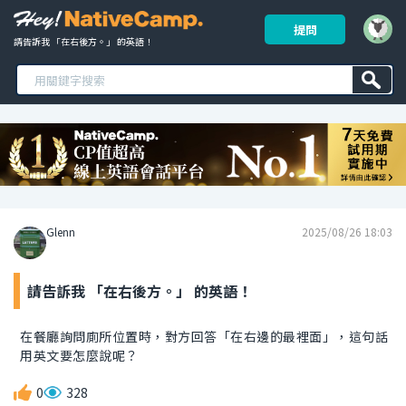
提問
請告訴我 「在右後方。」 的英語！ 
Glenn
2025/08/26 18:03
請告訴我 「在右後方。」 的英語！
在餐廳詢問廁所位置時，對方回答「在右邊的最裡面」，這句話
用英文要怎麼說呢？
0
328