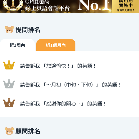
提問排名
近1周內
近1個月內
請告訴我 「旅途愉快！」 的英語！
請告訴我 「〜月初（中旬、下旬）」 的英語！
請告訴我 「感謝你的關心。」 的英語！
顧問排名