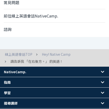
常見問題
前往線上英語會話NativeCamp.
諮詢
線上英語會話TOP
Hey! Native Camp
請告訴我 「在右後方。」 的英語！
NativeCamp.
指南
學習
搜尋講師