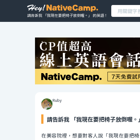
請告訴我 「我現在要把椅子放倒喔。」 的英語！
Ruby
請告訴我 「我現在要把椅子放倒喔。
在美容院裡，想要對客人說「我現在要把椅