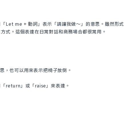
Let me + 動詞」表示「請讓我做～」的意思。雖然形式
求方式。這個表達在日常對話和商務場合都很常用。
意思，也可以用來表示把椅子放倒。
eturn」或「raise」來表達。