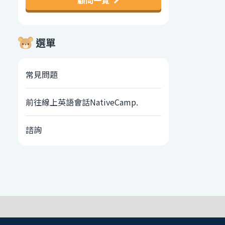
顧問一覽
選單
常見問題
前往線上英語會話NativeCamp.
諮詢