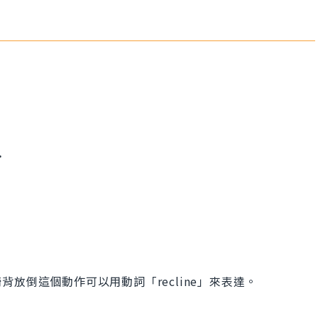
.
放倒這個動作可以用動詞「recline」來表達。