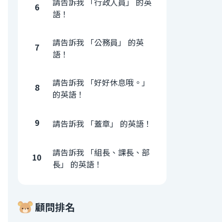
請告訴我 「行政人員」 的英
6
語！
請告訴我 「公務員」 的英
7
語！
請告訴我 「好好休息哦。」
8
的英語！
9
請告訴我 「蓋章」 的英語！
請告訴我 「組長、課長、部
10
長」 的英語！
顧問排名