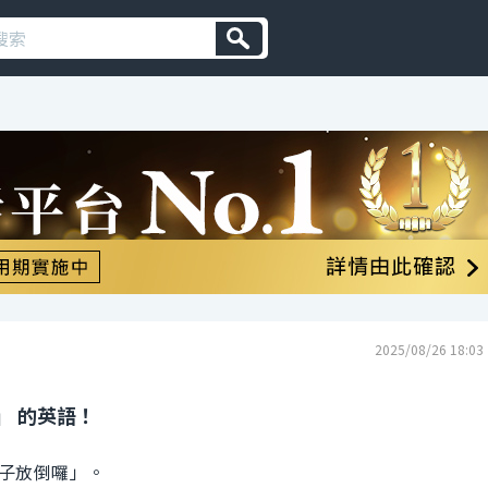
2025/08/26 18:03
」 的英語！
子放倒囉」。