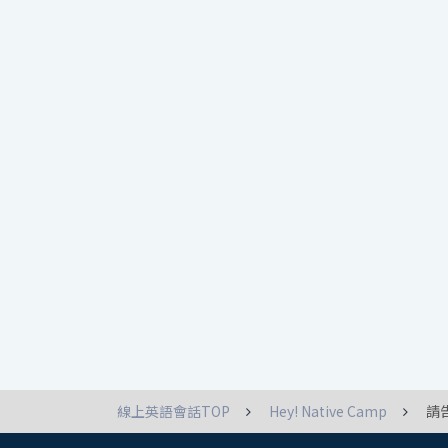
線上英語會話TOP
Hey! Native Camp
請