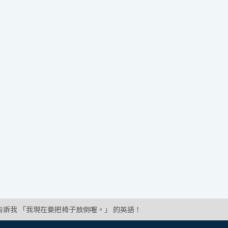
告訴我 「我現在要把椅子放倒喔。」 的英語！