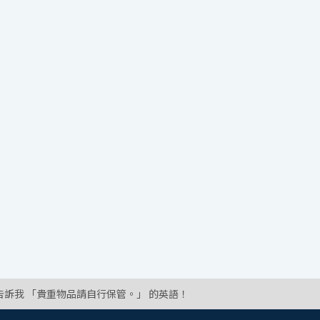
告訴我 「貴重物品請自行保管。」 的英語！