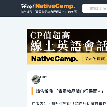
請告訴我 「貴重物品請自行保管。」 的英語！
Laura
請告訴我 「貴重物品請自行保管。」
在飯店裡，想對住客說「請自行保管貴重物