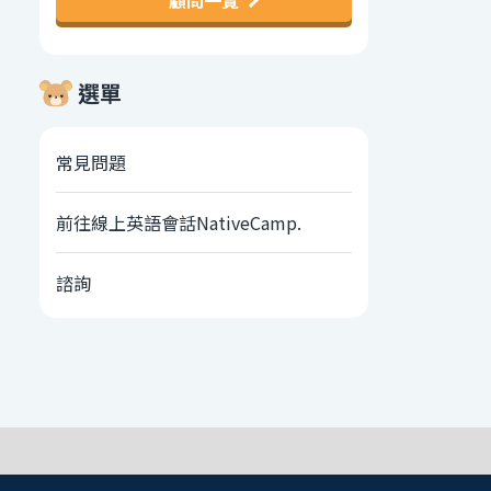
顧問一覽
選單
常見問題
前往線上英語會話NativeCamp.
諮詢