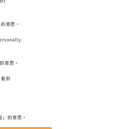
lf.
理」的意思。
ersonally.
理」的意思。
會看到
物品」的意思。