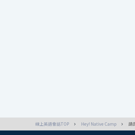
線上英語會話TOP
Hey! Native Camp
請