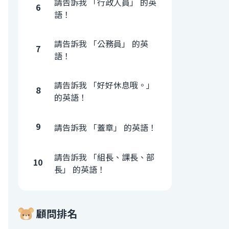
請告訴我 「行政人員」 的英
6
語！
請告訴我 「公務員」 的英
7
語！
請告訴我 「好好休息哦。」
8
的英語！
9
請告訴我 「蓋章」 的英語！
請告訴我 「組長、課長、部
10
長」 的英語！
顧問排名