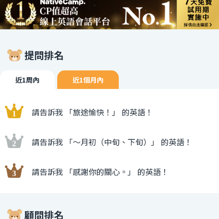
提問排名
近1周內
近1個月內
請告訴我 「旅途愉快！」 的英語！
請告訴我 「〜月初（中旬、下旬）」 的英語！
請告訴我 「感謝你的關心。」 的英語！
顧問排名