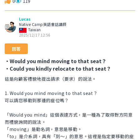
0
119
Lucas
Native Camp英語會話講師
Taiwan
2025/12/17 12:56
回答
・Would you mind moving to that seat？
・Could you kindly relocate to that seat？
這是向顧客禮貌地提出請求（要求）的說法。
1. Would you mind moving to that seat？
可以請您移動到那邊的座位嗎？
「Would you mind」這個表達方式，是一種為了取得對方同意
而禮貌詢問的說法。
「moving」是動名詞，意思是移動。
「to」是介系詞，具有「到～」的意思。這裡是指定要移動的座