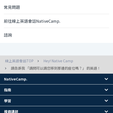
常見問題
前往線上英語會話NativeCamp.
諮詢
線上英語會話TOP
Hey! Native Camp
請告訴我 「請問可以請您移到那邊的座位嗎？」 的英語！
NativeCamp.
指南
學習
搜尋講師