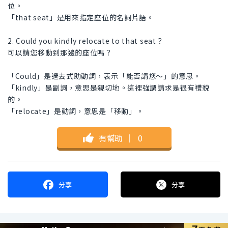
位。
「that seat」是用來指定座位的名詞片語。
2. Could you kindly relocate to that seat？
可以請您移動到那邊的座位嗎？
「Could」是過去式助動詞，表示「能否請您～」的意思。
「kindly」是副詞，意思是親切地。這裡強調請求是很有禮貌
的。
「relocate」是動詞，意思是「移動」。
有幫助
｜
0
分享
分享