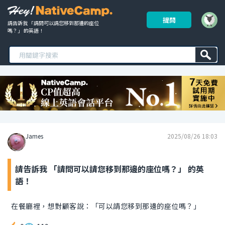
提問
請告訴我 「請問可以請您移到那邊的座位
嗎？」 的英語！ 
James
2025/08/26 18:03
請告訴我 「請問可以請您移到那邊的座位嗎？」 的英
語！
在餐廳裡，想對顧客說：「可以請您移到那邊的座位嗎？」